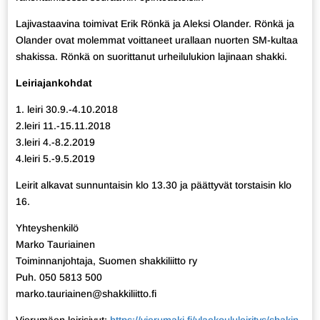
Lajivastaavina toimivat Erik Rönkä ja Aleksi Olander. Rönkä ja
Olander ovat molemmat voittaneet urallaan nuorten SM-kultaa
shakissa. Rönkä on suorittanut urheilulukion lajinaan shakki.
Leiriajankohdat
1. leiri 30.9.-4.10.2018
2.leiri 11.-15.11.2018
3.leiri 4.-8.2.2019
4.leiri 5.-9.5.2019
Leirit alkavat sunnuntaisin klo 13.30 ja päättyvät torstaisin klo
16.
Yhteyshenkilö
Marko Tauriainen
Toiminnanjohtaja, Suomen shakkiliitto ry
Puh. 050 5813 500
marko.tauriainen@shakkiliitto.fi