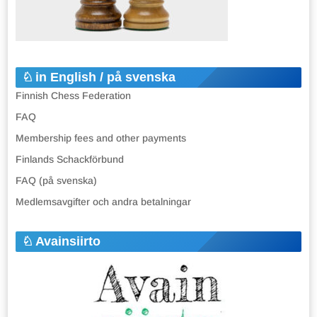
in English / på svenska
Finnish Chess Federation
FAQ
Membership fees and other payments
Finlands Schackförbund
FAQ (på svenska)
Medlemsavgifter och andra betalningar
Avainsiirto