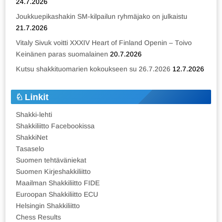
24.7.2026
Joukkuepikashakin SM-kilpailun ryhmäjako on julkaistu
21.7.2026
Vitaly Sivuk voitti XXXIV Heart of Finland Openin – Toivo
Keinänen paras suomalainen
20.7.2026
Kutsu shakkituomarien kokoukseen su 26.7.2026
12.7.2026
Linkit
Shakki-lehti
Shakkiliitto Facebookissa
ShakkiNet
Tasaselo
Suomen tehtäväniekat
Suomen Kirjeshakkiliitto
Maailman Shakkiliitto FIDE
Euroopan Shakkiliitto ECU
Helsingin Shakkiliitto
Chess Results