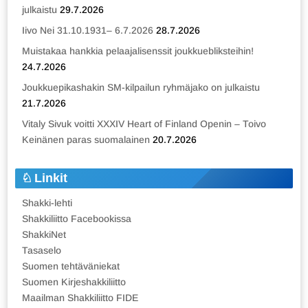
julkaistu
29.7.2026
Iivo Nei 31.10.1931– 6.7.2026
28.7.2026
Muistakaa hankkia pelaajalisenssit joukkuebliksteihin!
24.7.2026
Joukkuepikashakin SM-kilpailun ryhmäjako on julkaistu
21.7.2026
Vitaly Sivuk voitti XXXIV Heart of Finland Openin – Toivo
Keinänen paras suomalainen
20.7.2026
Linkit
Shakki-lehti
Shakkiliitto Facebookissa
ShakkiNet
Tasaselo
Suomen tehtäväniekat
Suomen Kirjeshakkiliitto
Maailman Shakkiliitto FIDE