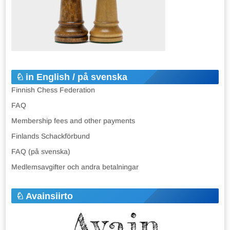
in English / på svenska
Finnish Chess Federation
FAQ
Membership fees and other payments
Finlands Schackförbund
FAQ (på svenska)
Medlemsavgifter och andra betalningar
Avainsiirto