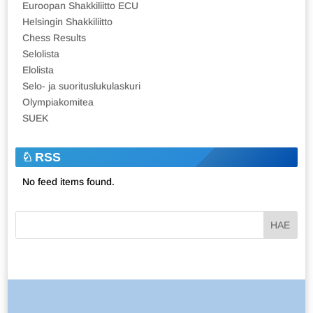
Euroopan Shakkiliitto ECU
Helsingin Shakkiliitto
Chess Results
Selolista
Elolista
Selo- ja suorituslukulaskuri
Olympiakomitea
SUEK
RSS
No feed items found.