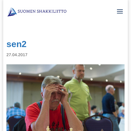
sen2
27.04.2017