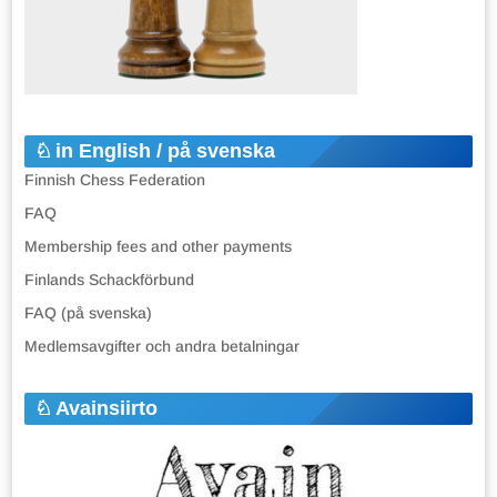
in English / på svenska
Finnish Chess Federation
FAQ
Membership fees and other payments
Finlands Schackförbund
FAQ (på svenska)
Medlemsavgifter och andra betalningar
Avainsiirto