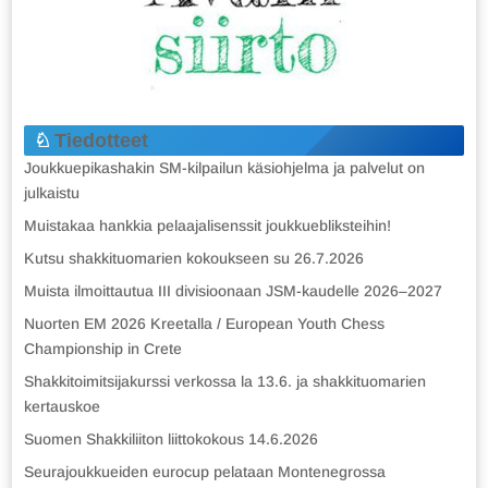
Tiedotteet
Joukkuepikashakin SM-kilpailun käsiohjelma ja palvelut on
julkaistu
Muistakaa hankkia pelaajalisenssit joukkuebliksteihin!
Kutsu shakkituomarien kokoukseen su 26.7.2026
Muista ilmoittautua III divisioonaan JSM-kaudelle 2026–2027
Nuorten EM 2026 Kreetalla / European Youth Chess
Championship in Crete
Shakkitoimitsijakurssi verkossa la 13.6. ja shakkituomarien
kertauskoe
Suomen Shakkiliiton liittokokous 14.6.2026
Seurajoukkueiden eurocup pelataan Montenegrossa