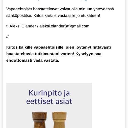
Vapaaehtoiset haastateltavat voivat olla minuun yhteydessä
sähköpostitse. Kiitos kaikille vastaajille jo etukäteen!
t. Aleksi Olander / aleksi.olander(at)gmail.com
//
Kiitos kaikille vapaaehtoisille, olen löytänyt riittävästi
haastateltavia tutkimustani varten! Kyselyyn saa
ehdottomasti vielä vastata.