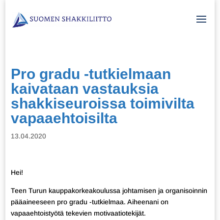
Pro gradu -tutkielmaan
kaivataan vastauksia
shakkiseuroissa toimivilta
vapaaehtoisilta
13.04.2020
Hei!
Teen Turun kauppakorkeakoulussa johtamisen ja organisoinnin
pääaineeseen pro gradu -tutkielmaa. Aiheenani on
vapaaehtoistyötä tekevien motivaatiotekijät.