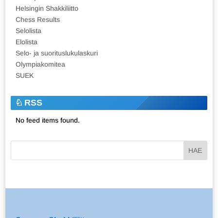
Helsingin Shakkiliitto
Chess Results
Selolista
Elolista
Selo- ja suorituslukulaskuri
Olympiakomitea
SUEK
RSS
No feed items found.