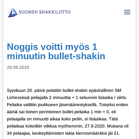
Noggis voitti myös 1
minuutin bullet-shakin
29.09.2020
Syyskuun 20. päivä pelattiin bullet-shakin epävirallinen SM
Lichessissä peliajalla 2 minuuttia + 1 sekunnin lisäaika / siirto.
Peliaika valittiin joukkueen jäsenäänestyksellä. Toiseksi eniten
ääniä sai toinen perinteinen bullet-peliaika 1 min + 0, eli
pelaajalla on minuutti aikaa koko peliin, ei lisäaikaa. Tätä
peliaikaa kokeiltiin viikkoa myöhemmin, 27.9.2020. Mukana oli
34 pelaajaa, keskeyttämisten takia kierrosmääräksi jäi 21.