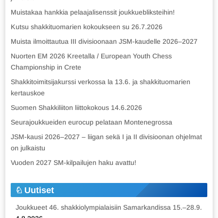
Muistakaa hankkia pelaajalisenssit joukkuebliksteihin!
Kutsu shakkituomarien kokoukseen su 26.7.2026
Muista ilmoittautua III divisioonaan JSM-kaudelle 2026–2027
Nuorten EM 2026 Kreetalla / European Youth Chess
Championship in Crete
Shakkitoimitsijakurssi verkossa la 13.6. ja shakkituomarien
kertauskoe
Suomen Shakkiliiton liittokokous 14.6.2026
Seurajoukkueiden eurocup pelataan Montenegrossa
JSM-kausi 2026–2027 – liigan sekä I ja II divisioonan ohjelmat
on julkaistu
Vuoden 2027 SM-kilpailujen haku avattu!
Uutiset
Joukkueet 46. shakkiolympialaisiin Samarkandissa 15.–28.9.