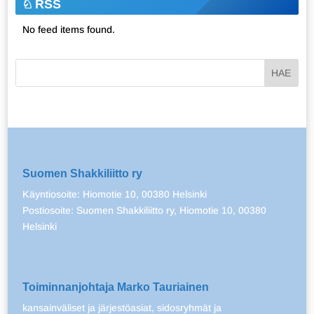
RSS
No feed items found.
Suomen Shakkiliitto ry
Käyntiosoite: Hiomotie 10, 00380 Helsinki
Postiosoite: Suomen Shakkiliitto ry, Hiomotie 10, 00380
Helsinki
Toiminnanjohtaja Marko Tauriainen
kansainväliset ja järjestöasiat, sidosryhmät ja