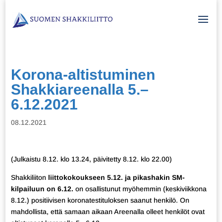
Korona-altistuminen
Shakkiareenalla 5.–
6.12.2021
08.12.2021
(Julkaistu 8.12. klo 13.24, päivitetty 8.12. klo 22.00)
Shakkiliiton
liittokokoukseen 5.12. ja pikashakin SM-
kilpailuun on 6.12.
on osallistunut myöhemmin (keskiviikkona
8.12.) positiivisen koronatestituloksen saanut henkilö. On
mahdollista, että samaan aikaan Areenalla olleet henkilöt ovat