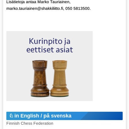
Lisätietoja antaa Marko Tauriainen,
marko.tauriainen@shakkiliitto.fi, 050 5813500.
in English / på svenska
Finnish Chess Federation