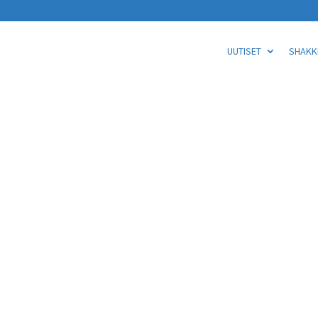
UUTISET
SHAKKI