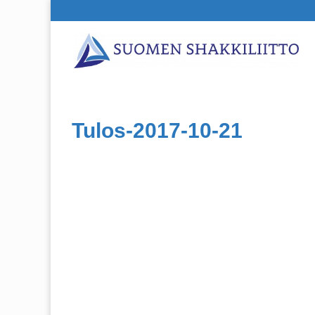
Tulos-2017-10-21