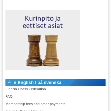
in English / på svenska
Finnish Chess Federation
FAQ
Membership fees and other payments