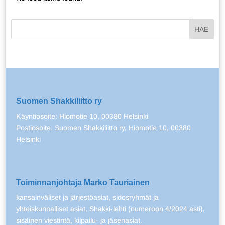
Suomen Shakkiliitto ry
Käyntiosoite: Hiomotie 10, 00380 Helsinki
Postiosoite: Suomen Shakkiliitto ry, Hiomotie 10, 00380
Helsinki
Toiminnanjohtaja Marko Tauriainen
kansainväliset ja järjestöasiat, sidosryhmät ja
yhteiskunnalliset asiat, Shakki-lehti (numeroon 4/2024 asti),
sisäinen viestintä, kilpailu- ja jäsenasiat.