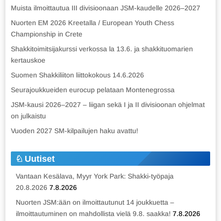
Muista ilmoittautua III divisioonaan JSM-kaudelle 2026–2027
Nuorten EM 2026 Kreetalla / European Youth Chess
Championship in Crete
Shakkitoimitsijakurssi verkossa la 13.6. ja shakkituomarien
kertauskoe
Suomen Shakkiliiton liittokokous 14.6.2026
Seurajoukkueiden eurocup pelataan Montenegrossa
JSM-kausi 2026–2027 – liigan sekä I ja II divisioonan ohjelmat
on julkaistu
Vuoden 2027 SM-kilpailujen haku avattu!
Uutiset
Vantaan Kesälava, Myyr York Park: Shakki-työpaja
20.8.2026
7.8.2026
Nuorten JSM:ään on ilmoittautunut 14 joukkuetta –
ilmoittautuminen on mahdollista vielä 9.8. saakka!
7.8.2026