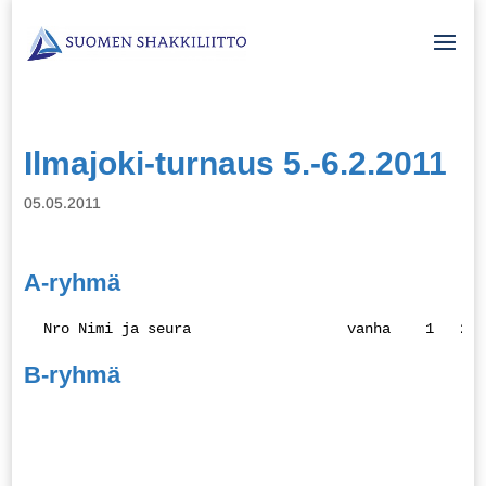
Ilmajoki-turnaus 5.-6.2.2011
05.05.2011
A-ryhmä
 Nro Nimi ja seura                  vanha    1   2  
B-ryhmä
                                                    