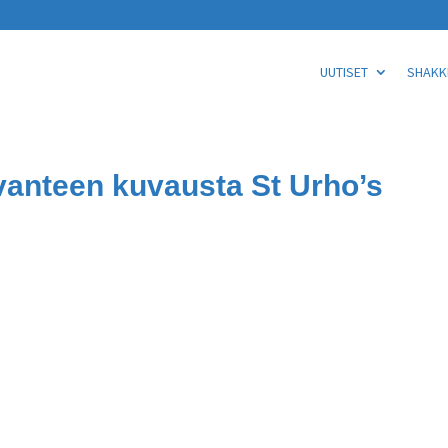
UUTISET
SHAKKI
vanteen kuvausta St Urho’s