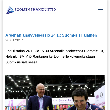
Areenan analyysisessio 24.1.: Suomi-sisilialainen
20.01.2017
Ensi tiistaina 24.1. klo 15.30 Areenalla osoitteessa Hiomotie 10,
Helsinki, SM Yrjö Rantanen kertoo meille kokemuksistaan
Suomi-sisilialaisessa.