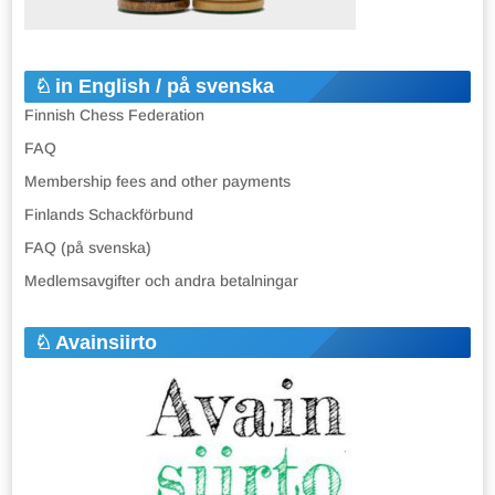
in English / på svenska
Finnish Chess Federation
FAQ
Membership fees and other payments
Finlands Schackförbund
FAQ (på svenska)
Medlemsavgifter och andra betalningar
Avainsiirto