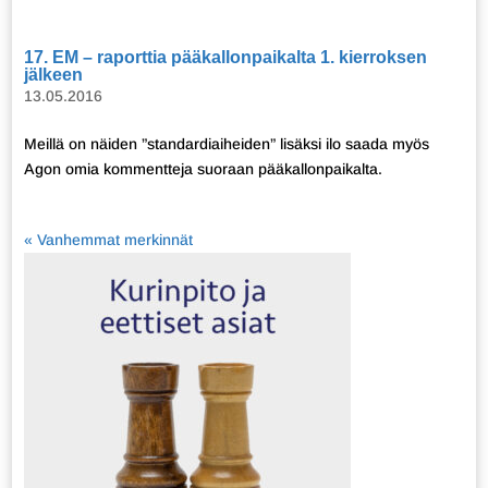
17. EM – raporttia pääkallonpaikalta 1. kierroksen
jälkeen
13.05.2016
Meillä on näiden ”standardiaiheiden” lisäksi ilo saada myös
Agon omia kommentteja suoraan pääkallonpaikalta.
« Vanhemmat merkinnät