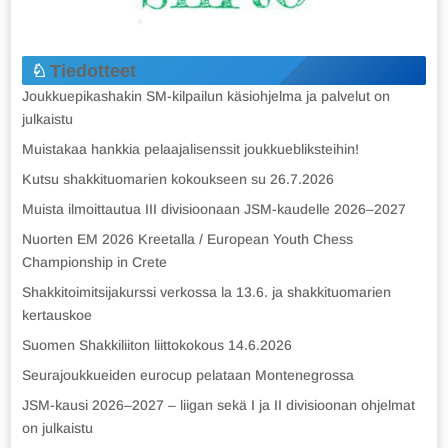
Tiedotteet
Joukkuepikashakin SM-kilpailun käsiohjelma ja palvelut on
julkaistu
Muistakaa hankkia pelaajalisenssit joukkuebliksteihin!
Kutsu shakkituomarien kokoukseen su 26.7.2026
Muista ilmoittautua III divisioonaan JSM-kaudelle 2026–2027
Nuorten EM 2026 Kreetalla / European Youth Chess
Championship in Crete
Shakkitoimitsijakurssi verkossa la 13.6. ja shakkituomarien
kertauskoe
Suomen Shakkiliiton liittokokous 14.6.2026
Seurajoukkueiden eurocup pelataan Montenegrossa
JSM-kausi 2026–2027 – liigan sekä I ja II divisioonan ohjelmat
on julkaistu