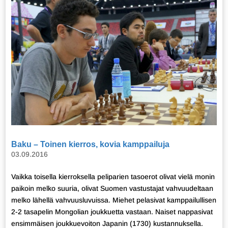
Baku – Toinen kierros, kovia kamppailuja
03.09.2016
Vaikka toisella kierroksella peliparien tasoerot olivat vielä monin
paikoin melko suuria, olivat Suomen vastustajat vahvuudeltaan
melko lähellä vahvuusluvuissa. Miehet pelasivat kamppailullisen
2-2 tasapelin Mongolian joukkuetta vastaan. Naiset nappasivat
ensimmäisen joukkuevoiton Japanin (1730) kustannuksella.