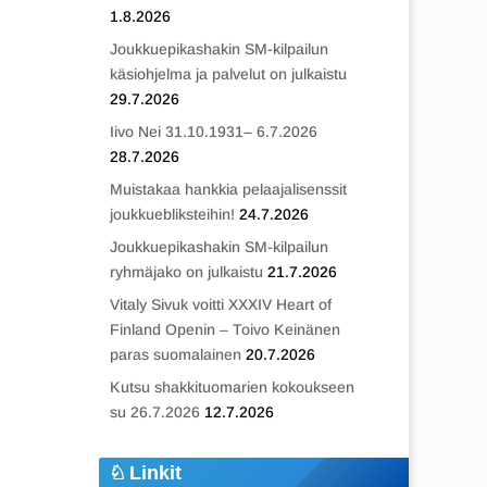
1.8.2026
Joukkuepikashakin SM-kilpailun
käsiohjelma ja palvelut on julkaistu
29.7.2026
Iivo Nei 31.10.1931– 6.7.2026
28.7.2026
Muistakaa hankkia pelaajalisenssit
joukkuebliksteihin!
24.7.2026
Joukkuepikashakin SM-kilpailun
ryhmäjako on julkaistu
21.7.2026
Vitaly Sivuk voitti XXXIV Heart of
Finland Openin – Toivo Keinänen
paras suomalainen
20.7.2026
Kutsu shakkituomarien kokoukseen
su 26.7.2026
12.7.2026
Linkit