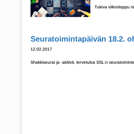
Tuleva viikonloppu n
Seuratoimintapäivän 18.2. oh
12.02.2017
Shakkiseurat ja -aktiivit, tervetuloa SSL:n seuratoimi