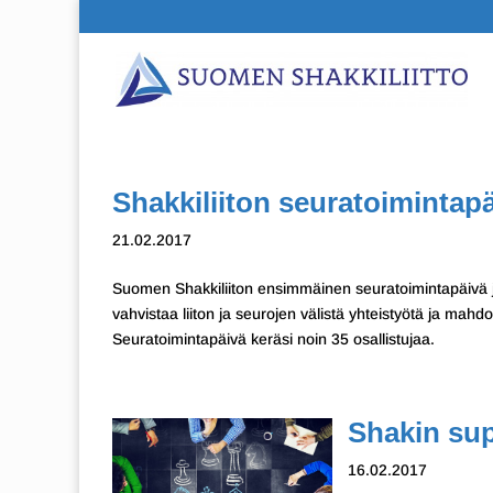
Shakkiliiton seuratoimintap
21.02.2017
Suomen Shakkiliiton ensimmäinen seuratoimintapäivä jä
vahvistaa liiton ja seurojen välistä yhteistyötä ja mah
Seuratoimintapäivä keräsi noin 35 osallistujaa.
Shakin su
16.02.2017