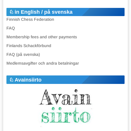
in English / på svenska
Finnish Chess Federation
FAQ
Membership fees and other payments
Finlands Schackförbund
FAQ (på svenska)
Medlemsavgifter och andra betalningar
Avainsiirto