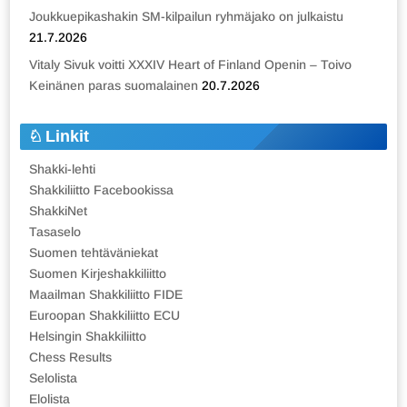
Joukkuepikashakin SM-kilpailun ryhmäjako on julkaistu
21.7.2026
Vitaly Sivuk voitti XXXIV Heart of Finland Openin – Toivo
Keinänen paras suomalainen
20.7.2026
Linkit
Shakki-lehti
Shakkiliitto Facebookissa
ShakkiNet
Tasaselo
Suomen tehtäväniekat
Suomen Kirjeshakkiliitto
Maailman Shakkiliitto FIDE
Euroopan Shakkiliitto ECU
Helsingin Shakkiliitto
Chess Results
Selolista
Elolista