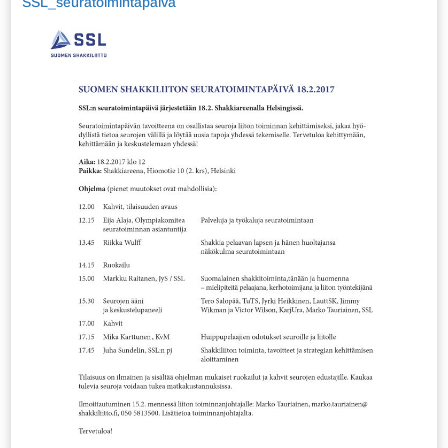
SSL_seuratoimintapäivä