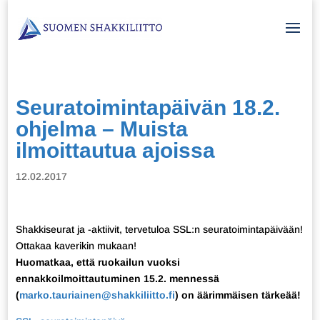
Seuratoimintapäivän 18.2.
ohjelma – Muista
ilmoittautua ajoissa
12.02.2017
Shakkiseurat ja -aktiivit, tervetuloa SSL:n seuratoimintapäivään!
Ottakaa kaverikin mukaan!
Huomatkaa, että ruokailun vuoksi
ennakkoilmoittautuminen 15.2. mennessä
(
marko.tauriainen@shakkiliitto.fi
) on äärimmäisen tärkeää!