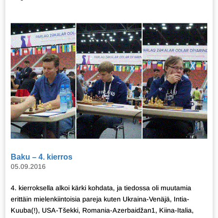
Baku – 4. kierros
05.09.2016
4. kierroksella alkoi kärki kohdata, ja tiedossa oli muutamia
erittäin mielenkiintoisia pareja kuten Ukraina-Venäjä, Intia-
Kuuba(!), USA-Tšekki, Romania-Azerbaidžan1, Kiina-Italia,