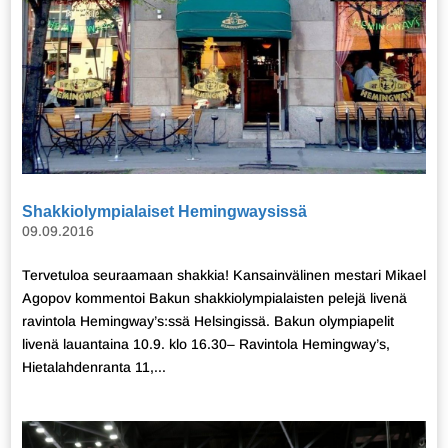
Shakkiolympialaiset Hemingwaysissä
09.09.2016
Tervetuloa seuraamaan shakkia! Kansainvälinen mestari Mikael
Agopov kommentoi Bakun shakkiolympialaisten pelejä livenä
ravintola Hemingway’s:ssä Helsingissä. Bakun olympiapelit
livenä lauantaina 10.9. klo 16.30– Ravintola Hemingway’s,
Hietalahdenranta 11,...