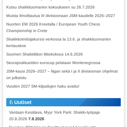
Kutsu shakkituomarien kokoukseen su 26.7.2026
Muista ilmoittautua III divisioonaan JSM-kaudelle 2026–2027
Nuorten EM 2026 Kreetalla / European Youth Chess
Championship in Crete
Shakkitoimitsijakurssi verkossa la 13.6. ja shakkituomarien
kertauskoe
Suomen Shakkiliiton liittokokous 14.6.2026
Seurajoukkueiden eurocup pelataan Montenegrossa
JSM-kausi 2026–2027 – liigan sekä I ja II divisioonan ohjelmat
on julkaistu
Vuoden 2027 SM-kilpailujen haku avattu!
Uutiset
Vantaan Kesälava, Myyr York Park: Shakki-työpaja
20.8.2026
7.8.2026