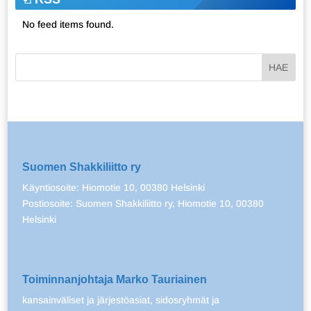
No feed items found.
Suomen Shakkiliitto ry
Käyntiosoite: Hiomotie 10, 00380 Helsinki
Postiosoite: Suomen Shakkiliitto ry, Hiomotie 10, 00380
Helsinki
Toiminnanjohtaja Marko Tauriainen
kansainväliset ja järjestöasiat, sidosryhmät ja