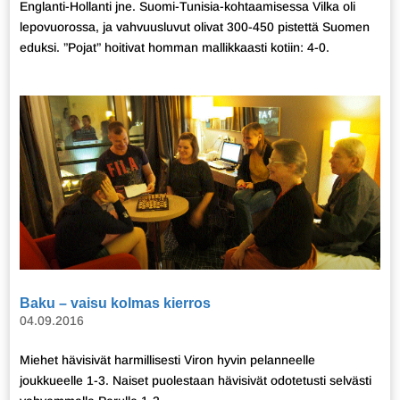
Englanti-Hollanti jne. Suomi-Tunisia-kohtaamisessa Vilka oli
lepovuorossa, ja vahvuusluvut olivat 300-450 pistettä Suomen
eduksi. ”Pojat” hoitivat homman mallikkaasti kotiin: 4-0.
Baku – vaisu kolmas kierros
04.09.2016
Miehet hävisivät harmillisesti Viron hyvin pelanneelle
joukkueelle 1-3. Naiset puolestaan hävisivät odotetusti selvästi