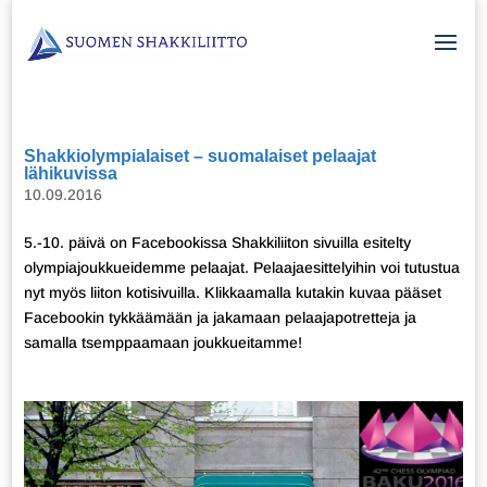
Shakkiolympialaiset – suomalaiset pelaajat
lähikuvissa
10.09.2016
5.-10. päivä on Facebookissa Shakkiliiton sivuilla esitelty
olympiajoukkueidemme pelaajat. Pelaajaesittelyihin voi tutustua
nyt myös liiton kotisivuilla. Klikkaamalla kutakin kuvaa pääset
Facebookin tykkäämään ja jakamaan pelaajapotretteja ja
samalla tsemppaamaan joukkueitamme!