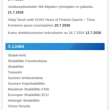
Joukkuepikashakin SM-kilpailun ryhmäjako on julkaistu
21.7.2026
Vitaly Sivuk voitti XXXIV Heart of Finland Openin – Toivo
Keinänen paras suomalainen
20.7.2026
Kutsu shakkituomarien kokoukseen su 26.7.2026
12.7.2026
Linkit
Shakki-lehti
Shakkiliitto Facebookissa
ShakkiNet
Tasaselo
Suomen tehtäväniekat
Suomen Kirjeshakkiliitto
Maailman Shakkiliitto FIDE
Euroopan Shakkiliitto ECU
Helsingin Shakkiliitto
Chess Results