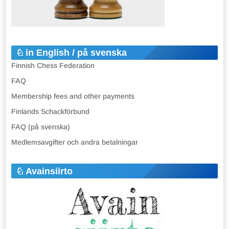
in English / på svenska
Finnish Chess Federation
FAQ
Membership fees and other payments
Finlands Schackförbund
FAQ (på svenska)
Medlemsavgifter och andra betalningar
Avainsiirto