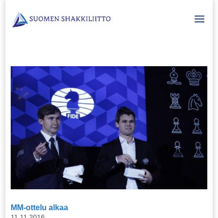
MM-ottelu alkaa
11.11.2016