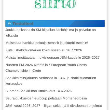
Tiedotteet
Joukkuepikashakin SM-kilpailun käsiohjelma ja palvelut on
julkaistu
Muistakaa hankkia pelaajalisenssit joukkuebliksteihin!
Kutsu shakkituomarien kokoukseen su 26.7.2026
Muista ilmoittautua III divisioonaan JSM-kaudelle 2026–2027
Nuorten EM 2026 Kreetalla / European Youth Chess
Championship in Crete
Shakkitoimitsijakurssi verkossa la 13.6. ja shakkituomarien
kertauskoe
Suomen Shakkiliiton liittokokous 14.6.2026
Seurajoukkueiden eurocup pelataan Montenegrossa
JSM-kausi 2026–2027 – liigan sekä I ja II divisioonan ohjelmat