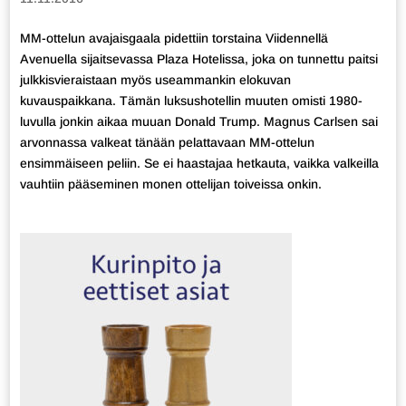
MM-ottelun avajaisgaala pidettiin torstaina Viidennellä
Avenuella sijaitsevassa Plaza Hotelissa, joka on tunnettu paitsi
julkkisvieraistaan myös useammankin elokuvan
kuvauspaikkana. Tämän luksushotellin muuten omisti 1980-
luvulla jonkin aikaa muuan Donald Trump. Magnus Carlsen sai
arvonnassa valkeat tänään pelattavaan MM-ottelun
ensimmäiseen peliin. Se ei haastajaa hetkauta, vaikka valkeilla
vauhtiin pääseminen monen ottelijan toiveissa onkin.