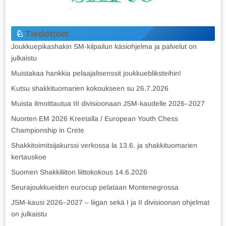
Tiedotteet
Joukkuepikashakin SM-kilpailun käsiohjelma ja palvelut on
julkaistu
Muistakaa hankkia pelaajalisenssit joukkuebliksteihin!
Kutsu shakkituomarien kokoukseen su 26.7.2026
Muista ilmoittautua III divisioonaan JSM-kaudelle 2026–2027
Nuorten EM 2026 Kreetalla / European Youth Chess
Championship in Crete
Shakkitoimitsijakurssi verkossa la 13.6. ja shakkituomarien
kertauskoe
Suomen Shakkiliiton liittokokous 14.6.2026
Seurajoukkueiden eurocup pelataan Montenegrossa
JSM-kausi 2026–2027 – liigan sekä I ja II divisioonan ohjelmat
on julkaistu