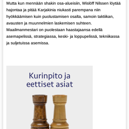
Mutta kun mennään shakin osa-alueisiin, Wislöff Nilssen löytää
hajontaa ja pitää Karjakinia niukasti parempana niin
hyökkäämisen kuin puolustamisen osalta, samoin taktiikan,
avausten ja muunnelmien laskemisen suhteen.
Maailmanmestari on puolestaan haastajaansa edellä
asemapelissä, strategiassa, keski- ja loppupelissä, tekniikassa
ja suljetuissa asemissa.