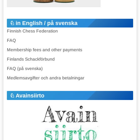
in English / på svenska
Finnish Chess Federation
FAQ
Membership fees and other payments
Finlands Schackförbund
FAQ (på svenska)
Medlemsavgifter och andra betalningar
Avainsiirto