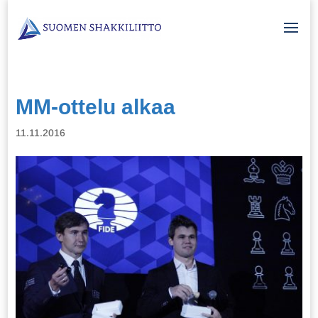
MM-ottelu alkaa
11.11.2016