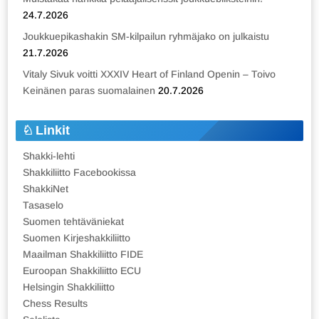
24.7.2026
Joukkuepikashakin SM-kilpailun ryhmäjako on julkaistu
21.7.2026
Vitaly Sivuk voitti XXXIV Heart of Finland Openin – Toivo
Keinänen paras suomalainen
20.7.2026
Linkit
Shakki-lehti
Shakkiliitto Facebookissa
ShakkiNet
Tasaselo
Suomen tehtäväniekat
Suomen Kirjeshakkiliitto
Maailman Shakkiliitto FIDE
Euroopan Shakkiliitto ECU
Helsingin Shakkiliitto
Chess Results