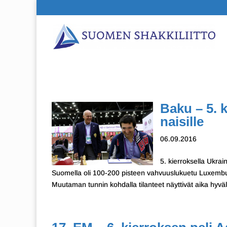
Baku – 5. k
naisille
06.09.2016
5. kierroksella Ukra
Suomella oli 100-200 pisteen vahvuuslukuetu Luxemburg
Muutaman tunnin kohdalla tilanteet näyttivät aika hyväl