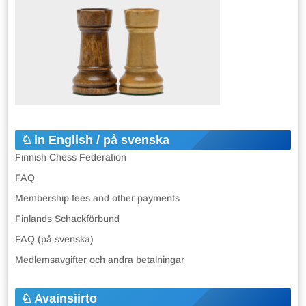
in English / på svenska
Finnish Chess Federation
FAQ
Membership fees and other payments
Finlands Schackförbund
FAQ (på svenska)
Medlemsavgifter och andra betalningar
Avainsiirto