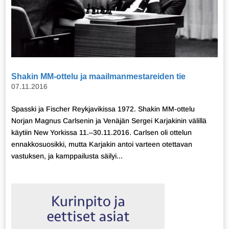
Shakin MM-ottelu ja maailmanmestareiden tie
07.11.2016
Spasski ja Fischer Reykjavikissa 1972. Shakin MM-ottelu
Norjan Magnus Carlsenin ja Venäjän Sergei Karjakinin välillä
käytiin New Yorkissa 11.–30.11.2016. Carlsen oli ottelun
ennakkosuosikki, mutta Karjakin antoi varteen otettavan
vastuksen, ja kamppailusta säilyi...