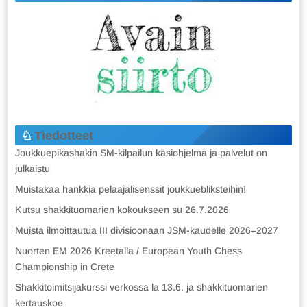
Tiedotteet
Joukkuepikashakin SM-kilpailun käsiohjelma ja palvelut on
julkaistu
Muistakaa hankkia pelaajalisenssit joukkuebliksteihin!
Kutsu shakkituomarien kokoukseen su 26.7.2026
Muista ilmoittautua III divisioonaan JSM-kaudelle 2026–2027
Nuorten EM 2026 Kreetalla / European Youth Chess
Championship in Crete
Shakkitoimitsijakurssi verkossa la 13.6. ja shakkituomarien
kertauskoe