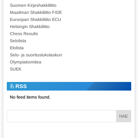
Suomen Kirjeshakkiliitto
Maailman Shakkiliitto FIDE
Euroopan Shakkiliitto ECU
Helsingin Shakkiliitto
Chess Results
Selolista
Elolista
Selo- ja suorituslukulaskuri
Olympiakomitea
SUEK
RSS
No feed items found.