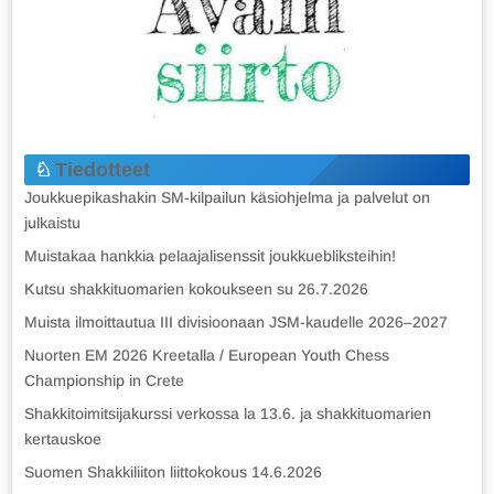
Tiedotteet
Joukkuepikashakin SM-kilpailun käsiohjelma ja palvelut on
julkaistu
Muistakaa hankkia pelaajalisenssit joukkuebliksteihin!
Kutsu shakkituomarien kokoukseen su 26.7.2026
Muista ilmoittautua III divisioonaan JSM-kaudelle 2026–2027
Nuorten EM 2026 Kreetalla / European Youth Chess
Championship in Crete
Shakkitoimitsijakurssi verkossa la 13.6. ja shakkituomarien
kertauskoe
Suomen Shakkiliiton liittokokous 14.6.2026