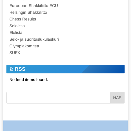
Euroopan Shakkiliitto ECU
Helsingin Shakkiliitto
Chess Results
Selolista
Elolista
Selo- ja suorituslukulaskuri
Olympiakomitea
SUEK
RSS
No feed items found.