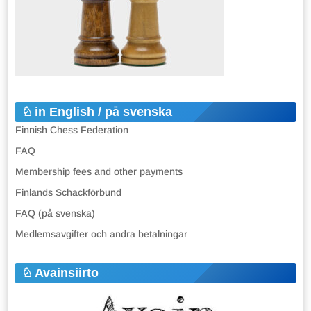
in English / på svenska
Finnish Chess Federation
FAQ
Membership fees and other payments
Finlands Schackförbund
FAQ (på svenska)
Medlemsavgifter och andra betalningar
Avainsiirto