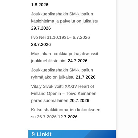
1.8.2026
Joukkuepikashakin SM-kilpailun
käsiohjelma ja palvelut on julkaistu
29.7.2026
Iivo Nei 31.10.1931– 6.7.2026
28.7.2026
Muistakaa hankkia pelaajalisenssit
joukkuebliksteihin!
24.7.2026
Joukkuepikashakin SM-kilpailun
ryhmäjako on julkaistu
21.7.2026
Vitaly Sivuk voitti XXXIV Heart of
Finland Openin – Toivo Keinänen
paras suomalainen
20.7.2026
Kutsu shakkituomarien kokoukseen
su 26.7.2026
12.7.2026
Linkit