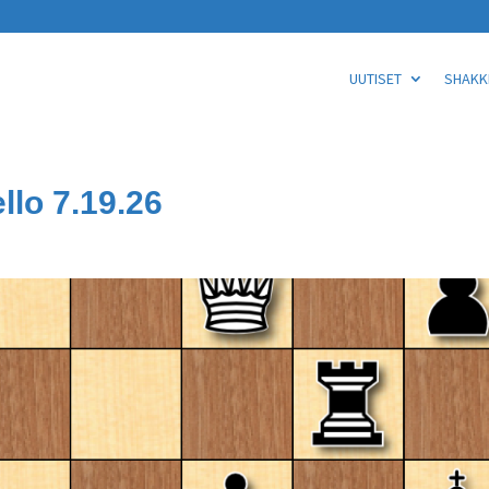
UUTISET
SHAKKI
llo 7.19.26