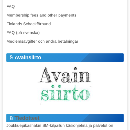
FAQ
Membership fees and other payments
Finlands Schackförbund
FAQ (på svenska)
Medlemsavgifter och andra betalningar
Avainsiirto
Tiedotteet
Joukkuepikashakin SM-kilpailun käsiohjelma ja palvelut on