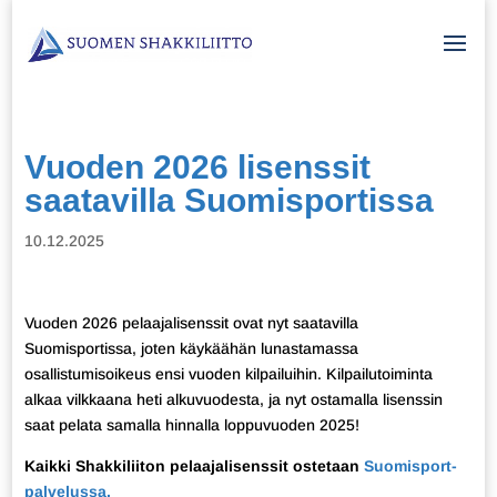
Vuoden 2026 lisenssit
saatavilla Suomisportissa
10.12.2025
Vuoden 2026 pelaajalisenssit ovat nyt saatavilla
Suomisportissa, joten käykäähän lunastamassa
osallistumisoikeus ensi vuoden kilpailuihin. Kilpailutoiminta
alkaa vilkkaana heti alkuvuodesta, ja nyt ostamalla lisenssin
saat pelata samalla hinnalla loppuvuoden 2025!
Kaikki Shakkiliiton pelaajalisenssit ostetaan
Suomisport-
palvelussa.