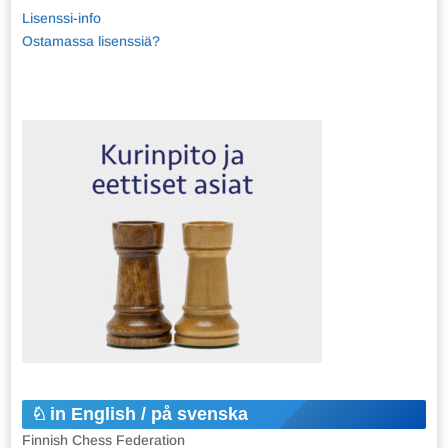
Lisenssi-info
Ostamassa lisenssiä?
in English / på svenska
Finnish Chess Federation