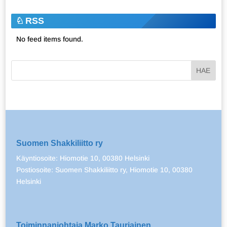
RSS
No feed items found.
Suomen Shakkiliitto ry
Käyntiosoite: Hiomotie 10, 00380 Helsinki
Postiosoite: Suomen Shakkiliitto ry, Hiomotie 10, 00380
Helsinki
Toiminnanjohtaja Marko Tauriainen