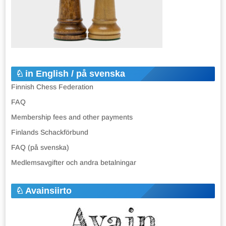
in English / på svenska
Finnish Chess Federation
FAQ
Membership fees and other payments
Finlands Schackförbund
FAQ (på svenska)
Medlemsavgifter och andra betalningar
Avainsiirto