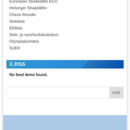
Euroopan Shakkiliitto ECU
Helsingin Shakkiliitto
Chess Results
Selolista
Elolista
Selo- ja suorituslukulaskuri
Olympiakomitea
SUEK
RSS
No feed items found.