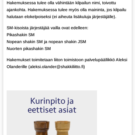
Hakemuksessa tulee olla vähintään kilpailun nimi, toivottu
ajankohta. Hakemuksessa tulee myös olla maininta, jos kilpailu
halutaan elokelpoiseksi (ei aiheuta lisäkuluja järjestäjälle).
SM-kisoista järjestäjää vailla ovat edelleen:
Pikashakin SM
Nopean shakin SM ja nopean shakin JSM
Nuorten pikashakin SM
Hakemukset toimitetaan liiton toimistoon palvelupäällikkö Aleksi
Olanderille (aleksi.olander@shakkiliitto.fi)