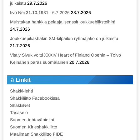
julkaistu
29.7.2026
Iivo Nei 31.10.1931– 6.7.2026
28.7.2026
Muistakaa hankkia pelaajalisenssit joukkuebliksteihin!
24.7.2026
Joukkuepikashakin SM-kilpailun ryhmäjako on julkaistu
21.7.2026
Vitaly Sivuk voitti XXXIV Heart of Finland Openin – Toivo
Keinänen paras suomalainen
20.7.2026
Linkit
Shakki-lehti
Shakkiliitto Facebookissa
ShakkiNet
Tasaselo
Suomen tehtäväniekat
Suomen Kirjeshakkiliitto
Maailman Shakkiliitto FIDE