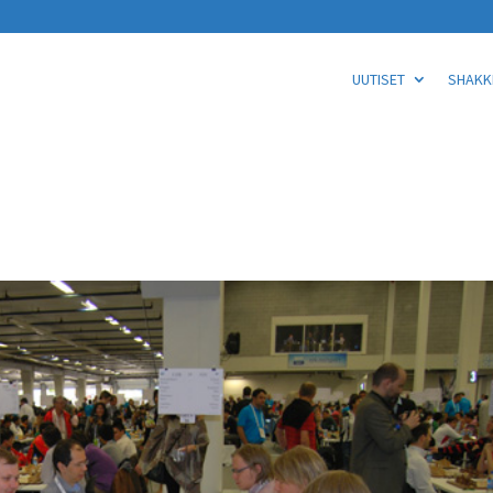
UUTISET
SHAKKI