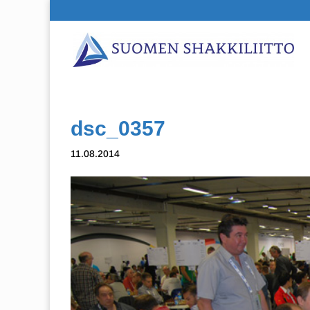
dsc_0357
11.08.2014