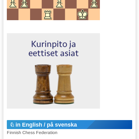
in English / på svenska
Finnish Chess Federation