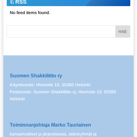
RSS
No feed items found.
Suomen Shakkiliitto ry
Käyntiosoite: Hiomotie 10, 00380 Helsinki
Postiosoite: Suomen Shakkiliitto ry, Hiomotie 10, 00380
Helsinki
Toiminnanjohtaja Marko Tauriainen
kansainväliset ja järjestöasiat, sidosryhmät ja