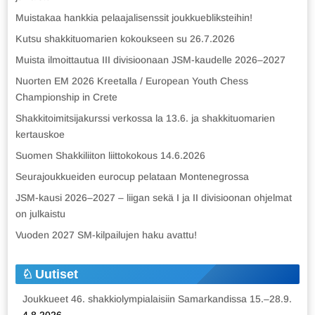
Muistakaa hankkia pelaajalisenssit joukkuebliksteihin!
Kutsu shakkituomarien kokoukseen su 26.7.2026
Muista ilmoittautua III divisioonaan JSM-kaudelle 2026–2027
Nuorten EM 2026 Kreetalla / European Youth Chess
Championship in Crete
Shakkitoimitsijakurssi verkossa la 13.6. ja shakkituomarien
kertauskoe
Suomen Shakkiliiton liittokokous 14.6.2026
Seurajoukkueiden eurocup pelataan Montenegrossa
JSM-kausi 2026–2027 – liigan sekä I ja II divisioonan ohjelmat
on julkaistu
Vuoden 2027 SM-kilpailujen haku avattu!
Uutiset
Joukkueet 46. shakkiolympialaisiin Samarkandissa 15.–28.9.