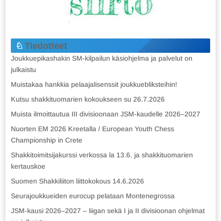
Tiedotteet
Joukkuepikashakin SM-kilpailun käsiohjelma ja palvelut on
julkaistu
Muistakaa hankkia pelaajalisenssit joukkuebliksteihin!
Kutsu shakkituomarien kokoukseen su 26.7.2026
Muista ilmoittautua III divisioonaan JSM-kaudelle 2026–2027
Nuorten EM 2026 Kreetalla / European Youth Chess
Championship in Crete
Shakkitoimitsijakurssi verkossa la 13.6. ja shakkituomarien
kertauskoe
Suomen Shakkiliiton liittokokous 14.6.2026
Seurajoukkueiden eurocup pelataan Montenegrossa
JSM-kausi 2026–2027 – liigan sekä I ja II divisioonan ohjelmat