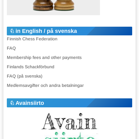
in English / på svenska
Finnish Chess Federation
FAQ
Membership fees and other payments
Finlands Schackförbund
FAQ (på svenska)
Medlemsavgifter och andra betalningar
Avainsiirto