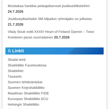
Muistakaa hankkia pelaajalisenssit joukkuebliksteihin!
24.7.2026
Joukkuepikashakin SM-kilpailun ryhmäjako on julkaistu
21.7.2026
Vitaly Sivuk voitti XXXIV Heart of Finland Openin – Toivo
Keinänen paras suomalainen
20.7.2026
Linkit
Shakki-lehti
Shakkiliitto Facebookissa
ShakkiNet
Tasaselo
Suomen tehtäväniekat
Suomen Kirjeshakkiliitto
Maailman Shakkiliitto FIDE
Euroopan Shakkiliitto ECU
Helsingin Shakkiliitto