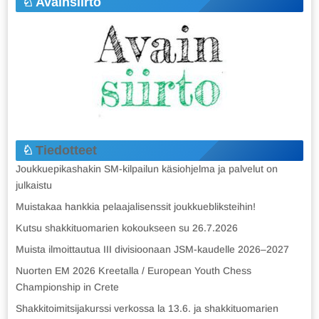
Avainsiirto
Tiedotteet
Joukkuepikashakin SM-kilpailun käsiohjelma ja palvelut on
julkaistu
Muistakaa hankkia pelaajalisenssit joukkuebliksteihin!
Kutsu shakkituomarien kokoukseen su 26.7.2026
Muista ilmoittautua III divisioonaan JSM-kaudelle 2026–2027
Nuorten EM 2026 Kreetalla / European Youth Chess
Championship in Crete
Shakkitoimitsijakurssi verkossa la 13.6. ja shakkituomarien