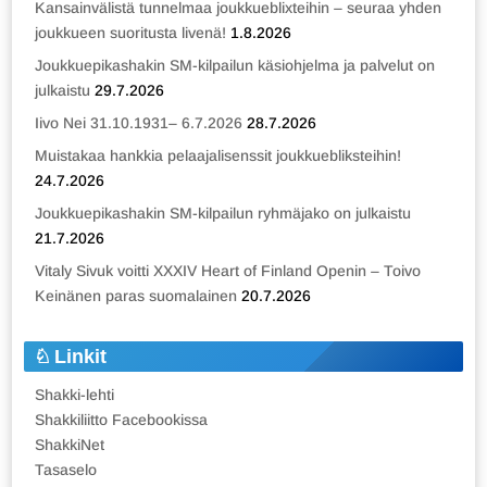
Kansainvälistä tunnelmaa joukkueblixteihin – seuraa yhden
joukkueen suoritusta livenä!
1.8.2026
Joukkuepikashakin SM-kilpailun käsiohjelma ja palvelut on
julkaistu
29.7.2026
Iivo Nei 31.10.1931– 6.7.2026
28.7.2026
Muistakaa hankkia pelaajalisenssit joukkuebliksteihin!
24.7.2026
Joukkuepikashakin SM-kilpailun ryhmäjako on julkaistu
21.7.2026
Vitaly Sivuk voitti XXXIV Heart of Finland Openin – Toivo
Keinänen paras suomalainen
20.7.2026
Linkit
Shakki-lehti
Shakkiliitto Facebookissa
ShakkiNet
Tasaselo