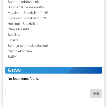
Suomen tehtäväniekat
Suomen Kirjeshakkiliitto
Maailman Shakkiliitto FIDE
Euroopan Shakkiliitto ECU
Helsingin Shakkiliitto
Chess Results
Selolista
Elolista
Selo- ja suorituslukulaskuri
Olympiakomitea
SUEK
RSS
No feed items found.