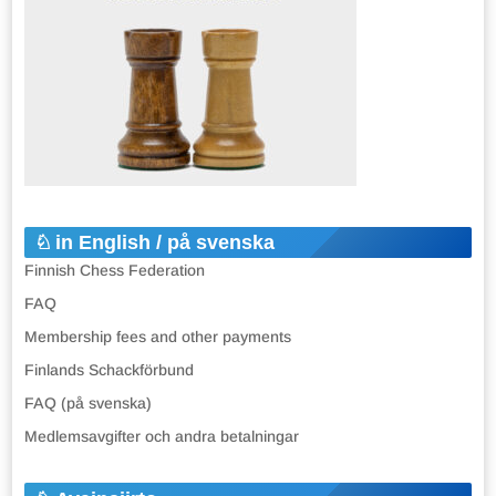
in English / på svenska
Finnish Chess Federation
FAQ
Membership fees and other payments
Finlands Schackförbund
FAQ (på svenska)
Medlemsavgifter och andra betalningar