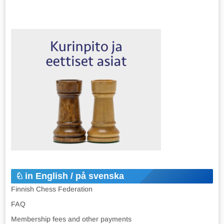
in English / på svenska
Finnish Chess Federation
FAQ
Membership fees and other payments