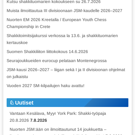
Kutsu shakkituomarien kokoukseen su 26.7.2026
Muista ilmoittautua III divisioonaan JSM-kaudelle 2026–2027
Nuorten EM 2026 Kreetalla / European Youth Chess
Championship in Crete
Shakkitoimitsijakurssi verkossa la 13.6. ja shakkituomarien
kertauskoe
Suomen Shakkiliiton liittokokous 14.6.2026
Seurajoukkueiden eurocup pelataan Montenegrossa
JSM-kausi 2026–2027 – liigan sekä I ja II divisioonan ohjelmat
on julkaistu
Vuoden 2027 SM-kilpailujen haku avattu!
Uutiset
Vantaan Kesälava, Myyr York Park: Shakki-työpaja
20.8.2026
7.8.2026
Nuorten JSM:ään on ilmoittautunut 14 joukkuetta –