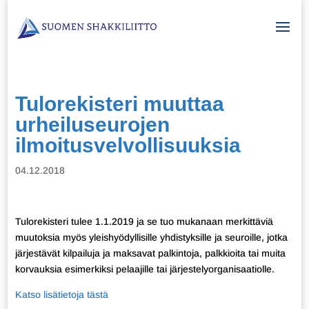
Tulorekisteri muuttaa
urheiluseurojen
ilmoitusvelvollisuuksia
04.12.2018
Tulorekisteri tulee 1.1.2019 ja se tuo mukanaan merkittäviä
muutoksia myös yleishyödyllisille yhdistyksille ja seuroille, jotka
järjestävät kilpailuja ja maksavat palkintoja, palkkioita tai muita
korvauksia esimerkiksi pelaajille tai järjestelyorganisaatiolle.
Katso lisätietoja tästä