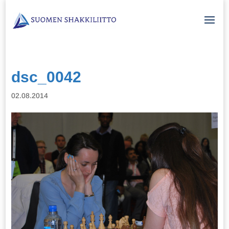
dsc_0042
02.08.2014