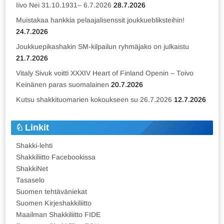
Iivo Nei 31.10.1931– 6.7.2026
28.7.2026
Muistakaa hankkia pelaajalisenssit joukkuebliksteihin!
24.7.2026
Joukkuepikashakin SM-kilpailun ryhmäjako on julkaistu
21.7.2026
Vitaly Sivuk voitti XXXIV Heart of Finland Openin – Toivo
Keinänen paras suomalainen
20.7.2026
Kutsu shakkituomarien kokoukseen su 26.7.2026
12.7.2026
Linkit
Shakki-lehti
Shakkiliitto Facebookissa
ShakkiNet
Tasaselo
Suomen tehtäväniekat
Suomen Kirjeshakkiliitto
Maailman Shakkiliitto FIDE