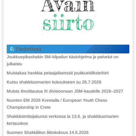
Tiedotteet
Joukkuepikashakin SM-kilpailun käsiohjelma ja palvelut on
julkaistu
Muistakaa hankkia pelaajalisenssit joukkuebliksteihin!
Kutsu shakkituomarien kokoukseen su 26.7.2026
Muista ilmoittautua III divisioonaan JSM-kaudelle 2026–2027
Nuorten EM 2026 Kreetalla / European Youth Chess
Championship in Crete
Shakkitoimitsijakurssi verkossa la 13.6. ja shakkituomarien
kertauskoe
Suomen Shakkiliiton liittokokous 14.6.2026