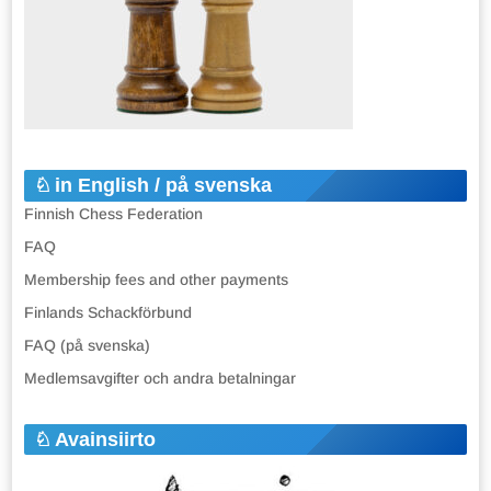
in English / på svenska
Finnish Chess Federation
FAQ
Membership fees and other payments
Finlands Schackförbund
FAQ (på svenska)
Medlemsavgifter och andra betalningar
Avainsiirto