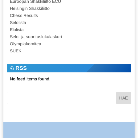
Euroopan Shakkiliitto ECU
Helsingin Shakkiliitto
Chess Results
Selolista
Elolista
Selo- ja suorituslukulaskuri
Olympiakomitea
SUEK
RSS
No feed items found.