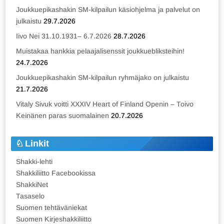
Joukkuepikashakin SM-kilpailun käsiohjelma ja palvelut on
julkaistu
29.7.2026
Iivo Nei 31.10.1931– 6.7.2026
28.7.2026
Muistakaa hankkia pelaajalisenssit joukkuebliksteihin!
24.7.2026
Joukkuepikashakin SM-kilpailun ryhmäjako on julkaistu
21.7.2026
Vitaly Sivuk voitti XXXIV Heart of Finland Openin – Toivo
Keinänen paras suomalainen
20.7.2026
Linkit
Shakki-lehti
Shakkiliitto Facebookissa
ShakkiNet
Tasaselo
Suomen tehtäväniekat
Suomen Kirjeshakkiliitto