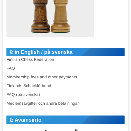
in English / på svenska
Finnish Chess Federation
FAQ
Membership fees and other payments
Finlands Schackförbund
FAQ (på svenska)
Medlemsavgifter och andra betalningar
Avainsiirto