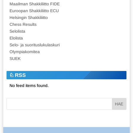
Maailman Shakkiliitto FIDE
Euroopan Shakkiliitto ECU
Helsingin Shakkiliitto
Chess Results
Selolista
Elolista
Selo- ja suorituslukulaskuri
Olympiakomitea
SUEK
RSS
No feed items found.