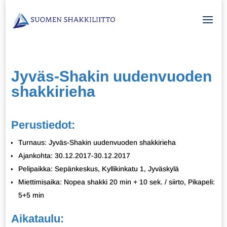
Jyväs-Shakin uudenvuoden
shakkirieha
Perustiedot:
Turnaus: Jyväs-Shakin uudenvuoden shakkirieha
Ajankohta: 30.12.2017-30.12.2017
Pelipaikka: Sepänkeskus, Kyllikinkatu 1, Jyväskylä
Miettimisaika: Nopea shakki 20 min + 10 sek. / siirto, Pikapeli:
5+5 min
Aikataulu: