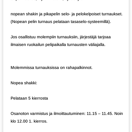
nopean shakin ja pikapelin selo- ja pelokelpoiset turnaukset.
(Nopean pelin turnaus pelataan tasaselo-systeemillä).
Jos osallistuu molempiin turnauksiin, järjestäjä tarjoaa
ilmaisen ruokailun pelipaikalla turnausten väliajalla.
Molemmissa turnauksissa on rahapalkinnot.
Nopea shakki:
Pelataan 5 kierrosta
Osanoton varmistus ja ilmoittautuminen: 11.15 – 11.45. Noin
klo 12.00 1. kierros.