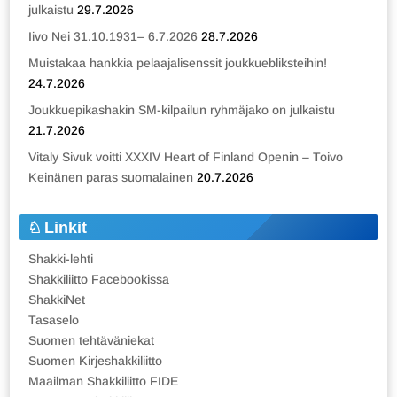
julkaistu
29.7.2026
Iivo Nei 31.10.1931– 6.7.2026
28.7.2026
Muistakaa hankkia pelaajalisenssit joukkuebliksteihin!
24.7.2026
Joukkuepikashakin SM-kilpailun ryhmäjako on julkaistu
21.7.2026
Vitaly Sivuk voitti XXXIV Heart of Finland Openin – Toivo
Keinänen paras suomalainen
20.7.2026
Linkit
Shakki-lehti
Shakkiliitto Facebookissa
ShakkiNet
Tasaselo
Suomen tehtäväniekat
Suomen Kirjeshakkiliitto
Maailman Shakkiliitto FIDE