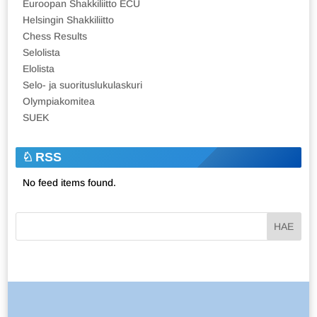
Euroopan Shakkiliitto ECU
Helsingin Shakkiliitto
Chess Results
Selolista
Elolista
Selo- ja suorituslukulaskuri
Olympiakomitea
SUEK
RSS
No feed items found.