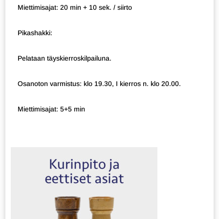
Miettimisajat: 20 min + 10 sek. / siirto
Pikashakki:
Pelataan täyskierroskilpailuna.
Osanoton varmistus: klo 19.30, I kierros n. klo 20.00.
Miettimisajat: 5+5 min