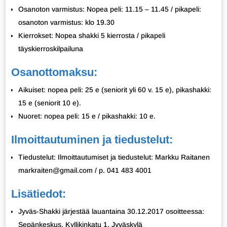
Osanoton varmistus: Nopea peli: 11.15 – 11.45 / pikapeli:
osanoton varmistus: klo 19.30
Kierrokset: Nopea shakki 5 kierrosta / pikapeli
täyskierroskilpailuna
Osanottomaksu:
Aikuiset: nopea peli: 25 e (seniorit yli 60 v. 15 e), pikashakki:
15 e (seniorit 10 e).
Nuoret: nopea peli: 15 e / pikashakki: 10 e.
Ilmoittautuminen ja tiedustelut:
Tiedustelut: Ilmoittautumiset ja tiedustelut: Markku Raitanen
markraiten@gmail.com / p. 041 483 4001
Lisätiedot:
Jyväs-Shakki järjestää lauantaina 30.12.2017 osoitteessa:
Sepänkeskus, Kyllikinkatu 1, Jyväskylä