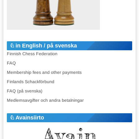
in English / på svenska
Finnish Chess Federation
FAQ
Membership fees and other payments
Finlands Schackförbund
FAQ (på svenska)
Medlemsavgifter och andra betalningar
Avainsiirto