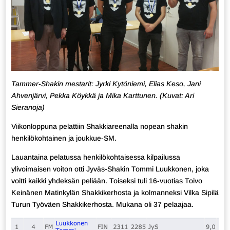
Tammer-Shakin mestarit: Jyrki Kytöniemi, Elias Keso, Jani
Ahvenjärvi, Pekka Köykkä ja Mika Karttunen. (Kuvat: Ari
Sieranoja)
Viikonloppuna pelattiin Shakkiareenalla nopean shakin
henkilökohtainen ja joukkue-SM.
Lauantaina pelatussa henkilökohtaisessa kilpailussa
ylivoimaisen voiton otti Jyväs-Shakin Tommi Luukkonen, joka
voitti kaikki yhdeksän peliään. Toiseksi tuli 16-vuotias Toivo
Keinänen Matinkylän Shakkikerhosta ja kolmanneksi Vilka Sipilä
Turun Työväen Shakkikerhosta. Mukana oli 37 pelaajaa.