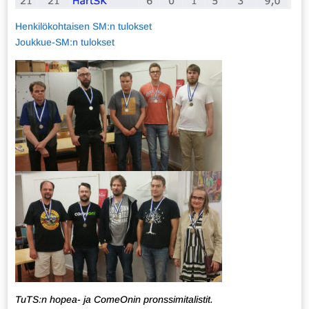
Henkilökohtaisen SM:n tulokset
Joukkue-SM:n tulokset
TuTS:n hopea- ja ComeOnin pronssimitalistit.