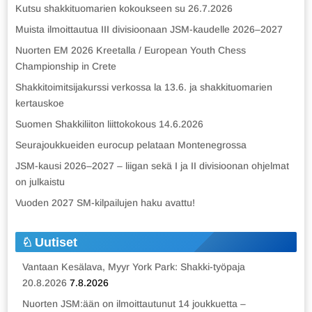
Kutsu shakkituomarien kokoukseen su 26.7.2026
Muista ilmoittautua III divisioonaan JSM-kaudelle 2026–2027
Nuorten EM 2026 Kreetalla / European Youth Chess
Championship in Crete
Shakkitoimitsijakurssi verkossa la 13.6. ja shakkituomarien
kertauskoe
Suomen Shakkiliiton liittokokous 14.6.2026
Seurajoukkueiden eurocup pelataan Montenegrossa
JSM-kausi 2026–2027 – liigan sekä I ja II divisioonan ohjelmat
on julkaistu
Vuoden 2027 SM-kilpailujen haku avattu!
Uutiset
Vantaan Kesälava, Myyr York Park: Shakki-työpaja
20.8.2026
7.8.2026
Nuorten JSM:ään on ilmoittautunut 14 joukkuetta –