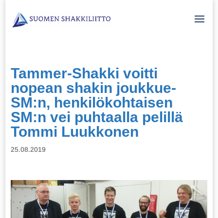
Tammer-Shakki voitti
nopean shakin joukkue-
SM:n, henkilökohtaisen
SM:n vei puhtaalla pelillä
Tommi Luukkonen
25.08.2019