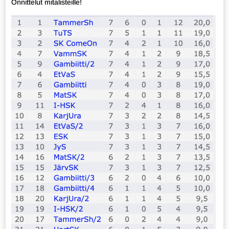
Onnittelut mitalisteille!