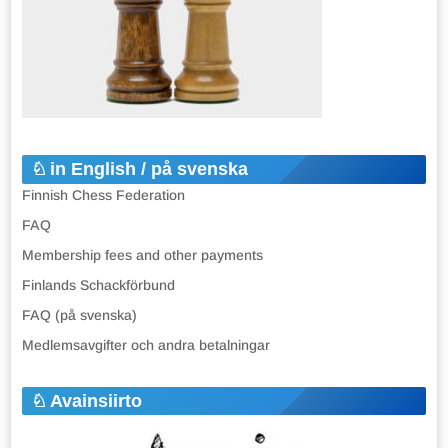
in English / på svenska
Finnish Chess Federation
FAQ
Membership fees and other payments
Finlands Schackförbund
FAQ (på svenska)
Medlemsavgifter och andra betalningar
Avainsiirto