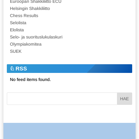
Euroopan Shakkiliitto ECU
Helsingin Shakkiliitto
Chess Results
Selolista
Elolista
Selo- ja suorituslukulaskuri
Olympiakomitea
SUEK
RSS
No feed items found.