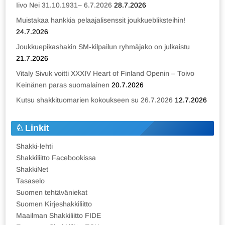
Iivo Nei 31.10.1931– 6.7.2026
28.7.2026
Muistakaa hankkia pelaajalisenssit joukkuebliksteihin!
24.7.2026
Joukkuepikashakin SM-kilpailun ryhmäjako on julkaistu
21.7.2026
Vitaly Sivuk voitti XXXIV Heart of Finland Openin – Toivo
Keinänen paras suomalainen
20.7.2026
Kutsu shakkituomarien kokoukseen su 26.7.2026
12.7.2026
Linkit
Shakki-lehti
Shakkiliitto Facebookissa
ShakkiNet
Tasaselo
Suomen tehtäväniekat
Suomen Kirjeshakkiliitto
Maailman Shakkiliitto FIDE