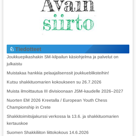
Tiedotteet
Joukkuepikashakin SM-kilpailun käsiohjelma ja palvelut on
julkaistu
Muistakaa hankkia pelaajalisenssit joukkuebliksteihin!
Kutsu shakkituomarien kokoukseen su 26.7.2026
Muista ilmoittautua III divisioonaan JSM-kaudelle 2026–2027
Nuorten EM 2026 Kreetalla / European Youth Chess
Championship in Crete
Shakkitoimitsijakurssi verkossa la 13.6. ja shakkituomarien
kertauskoe
Suomen Shakkiliiton liittokokous 14.6.2026