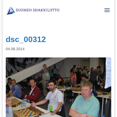
dsc_00312
04.08.2014