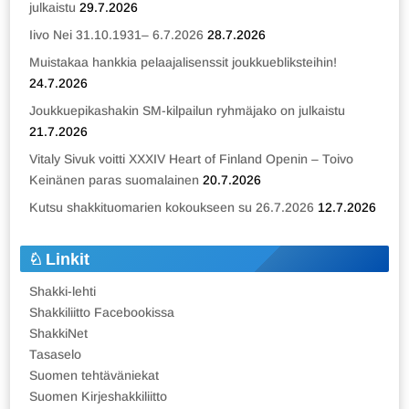
julkaistu
29.7.2026
Iivo Nei 31.10.1931– 6.7.2026
28.7.2026
Muistakaa hankkia pelaajalisenssit joukkuebliksteihin!
24.7.2026
Joukkuepikashakin SM-kilpailun ryhmäjako on julkaistu
21.7.2026
Vitaly Sivuk voitti XXXIV Heart of Finland Openin – Toivo
Keinänen paras suomalainen
20.7.2026
Kutsu shakkituomarien kokoukseen su 26.7.2026
12.7.2026
Linkit
Shakki-lehti
Shakkiliitto Facebookissa
ShakkiNet
Tasaselo
Suomen tehtäväniekat
Suomen Kirjeshakkiliitto