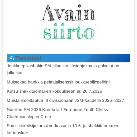
Tiedotteet
Joukkuepikashakin SM-kilpailun käsiohjelma ja palvelut on
julkaistu
Muistakaa hankkia pelaajalisenssit joukkuebliksteihin!
Kutsu shakkituomarien kokoukseen su 26.7.2026
Muista ilmoittautua III divisioonaan JSM-kaudelle 2026–2027
Nuorten EM 2026 Kreetalla / European Youth Chess
Championship in Crete
Shakkitoimitsijakurssi verkossa la 13.6. ja shakkituomarien
kertauskoe