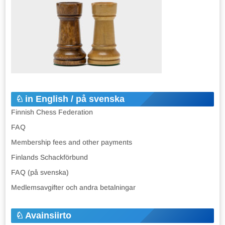
in English / på svenska
Finnish Chess Federation
FAQ
Membership fees and other payments
Finlands Schackförbund
FAQ (på svenska)
Medlemsavgifter och andra betalningar
Avainsiirto