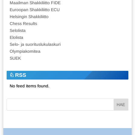
Maailman Shakkiliitto FIDE
Euroopan Shakkiliitto ECU
Helsingin Shakkiliitto
Chess Results
Selolista
Elolista
Selo- ja suorituslukulaskuri
Olympiakomitea
SUEK
RSS
No feed items found.