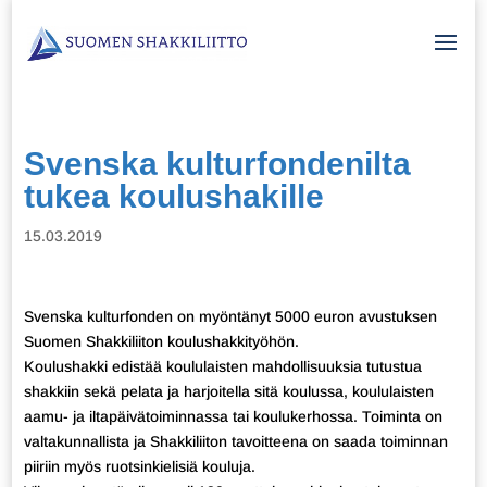
Svenska kulturfondenilta
tukea koulushakille
15.03.2019
Svenska kulturfonden on myöntänyt 5000 euron avustuksen
Suomen Shakkiliiton koulushakkityöhön.
Koulushakki edistää koululaisten mahdollisuuksia tutustua
shakkiin sekä pelata ja harjoitella sitä koulussa, koululaisten
aamu- ja iltapäivätoiminnassa tai koulukerhossa. Toiminta on
valtakunnallista ja Shakkiliiton tavoitteena on saada toiminnan
piiriin myös ruotsinkielisiä kouluja.