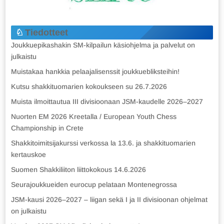
Tiedotteet
Joukkuepikashakin SM-kilpailun käsiohjelma ja palvelut on
julkaistu
Muistakaa hankkia pelaajalisenssit joukkuebliksteihin!
Kutsu shakkituomarien kokoukseen su 26.7.2026
Muista ilmoittautua III divisioonaan JSM-kaudelle 2026–2027
Nuorten EM 2026 Kreetalla / European Youth Chess
Championship in Crete
Shakkitoimitsijakurssi verkossa la 13.6. ja shakkituomarien
kertauskoe
Suomen Shakkiliiton liittokokous 14.6.2026
Seurajoukkueiden eurocup pelataan Montenegrossa
JSM-kausi 2026–2027 – liigan sekä I ja II divisioonan ohjelmat
on julkaistu