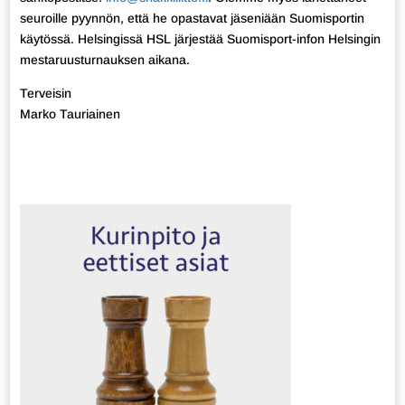
seuroille pyynnön, että he opastavat jäseniään Suomisportin
käytössä. Helsingissä HSL järjestää Suomisport-infon Helsingin
mestaruusturnauksen aikana.
Terveisin
Marko Tauriainen