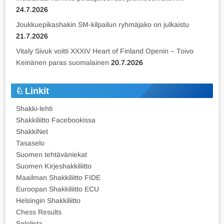
24.7.2026
Joukkuepikashakin SM-kilpailun ryhmäjako on julkaistu
21.7.2026
Vitaly Sivuk voitti XXXIV Heart of Finland Openin – Toivo
Keinänen paras suomalainen
20.7.2026
Linkit
Shakki-lehti
Shakkiliitto Facebookissa
ShakkiNet
Tasaselo
Suomen tehtäväniekat
Suomen Kirjeshakkiliitto
Maailman Shakkiliitto FIDE
Euroopan Shakkiliitto ECU
Helsingin Shakkiliitto
Chess Results
Selolista