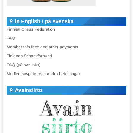
in English / på svenska
Finnish Chess Federation
FAQ
Membership fees and other payments
Finlands Schackförbund
FAQ (på svenska)
Medlemsavgifter och andra betalningar
Avainsiirto