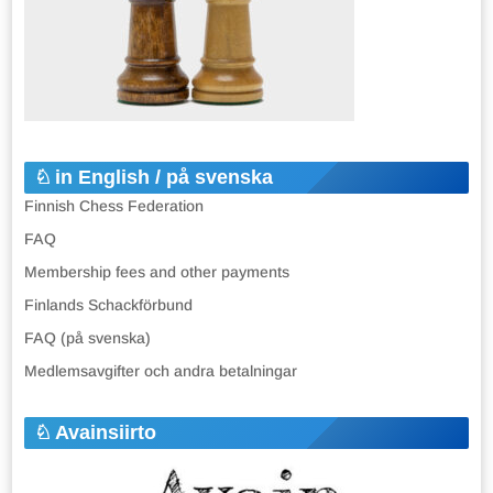
in English / på svenska
Finnish Chess Federation
FAQ
Membership fees and other payments
Finlands Schackförbund
FAQ (på svenska)
Medlemsavgifter och andra betalningar
Avainsiirto