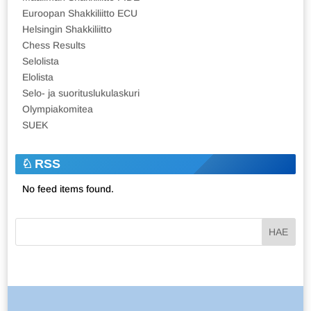
Euroopan Shakkiliitto ECU
Helsingin Shakkiliitto
Chess Results
Selolista
Elolista
Selo- ja suorituslukulaskuri
Olympiakomitea
SUEK
RSS
No feed items found.