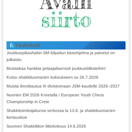
Tiedotteet
Joukkuepikashakin SM-kilpailun käsiohjelma ja palvelut on
julkaistu
Muistakaa hankkia pelaajalisenssit joukkuebliksteihin!
Kutsu shakkituomarien kokoukseen su 26.7.2026
Muista ilmoittautua III divisioonaan JSM-kaudelle 2026–2027
Nuorten EM 2026 Kreetalla / European Youth Chess
Championship in Crete
Shakkitoimitsijakurssi verkossa la 13.6. ja shakkituomarien
kertauskoe
Suomen Shakkiliiton liittokokous 14.6.2026