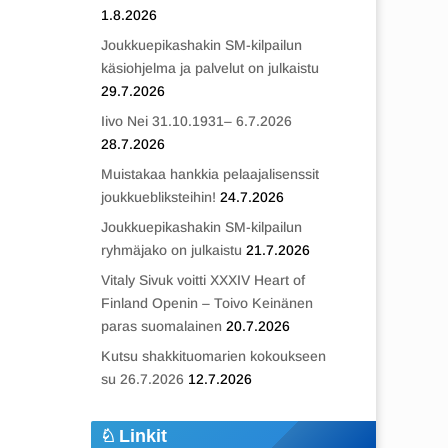
1.8.2026
Joukkuepikashakin SM-kilpailun
käsiohjelma ja palvelut on julkaistu
29.7.2026
Iivo Nei 31.10.1931– 6.7.2026
28.7.2026
Muistakaa hankkia pelaajalisenssit
joukkuebliksteihin!
24.7.2026
Joukkuepikashakin SM-kilpailun
ryhmäjako on julkaistu
21.7.2026
Vitaly Sivuk voitti XXXIV Heart of
Finland Openin – Toivo Keinänen
paras suomalainen
20.7.2026
Kutsu shakkituomarien kokoukseen
su 26.7.2026
12.7.2026
Linkit