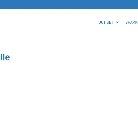
UUTISET
SHAKKI
lle