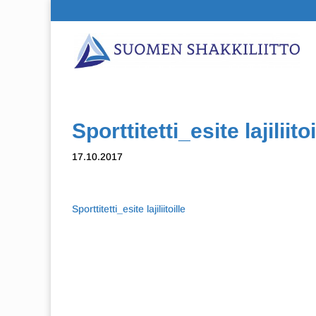
Sporttitetti_esite lajiliitoi
17.10.2017
Sporttitetti_esite lajiliitoille