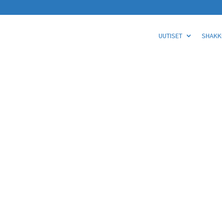
UUTISET
SHAKKI