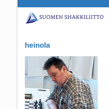
heinola