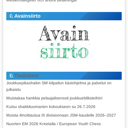
Avainsiirto
Tiedotteet
Joukkuepikashakin SM-kilpailun käsiohjelma ja palvelut on
julkaistu
Muistakaa hankkia pelaajalisenssit joukkuebliksteihin!
Kutsu shakkituomarien kokoukseen su 26.7.2026
Muista ilmoittautua III divisioonaan JSM-kaudelle 2026–2027
Nuorten EM 2026 Kreetalla / European Youth Chess