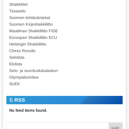
ShakkiNet
Tasaselo
Suomen tehtäväniekat
Suomen Kirjeshakkiliitto
Maailman Shakkiliitto FIDE
Euroopan Shakkiliitto ECU
Helsingin Shakkiliitto
Chess Results
Selolista
Elolista
Selo- ja suorituslukulaskuri
Olympiakomitea
SUEK
RSS
No feed items found.