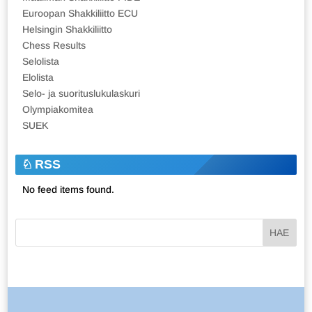
Euroopan Shakkiliitto ECU
Helsingin Shakkiliitto
Chess Results
Selolista
Elolista
Selo- ja suorituslukulaskuri
Olympiakomitea
SUEK
RSS
No feed items found.