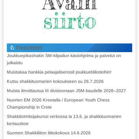
Tiedotteet
Joukkuepikashakin SM-kilpailun käsiohjelma ja palvelut on
julkaistu
Muistakaa hankkia pelaajalisenssit joukkuebliksteihin!
Kutsu shakkituomarien kokoukseen su 26.7.2026
Muista ilmoittautua III divisioonaan JSM-kaudelle 2026–2027
Nuorten EM 2026 Kreetalla / European Youth Chess
Championship in Crete
Shakkitoimitsijakurssi verkossa la 13.6. ja shakkituomarien
kertauskoe
Suomen Shakkiliiton liittokokous 14.6.2026