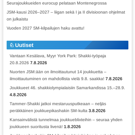
Seurajoukkueiden eurocup pelataan Montenegrossa
JSM-kausi 2026–2027 – liigan sekä I ja II divisioonan ohjelmat
on julkaistu
Vuoden 2027 SM-kilpailujen haku avattu!
Uutiset
Vantaan Kesälava, Myyr York Park: Shakki-työpaja
20.8.2026
7.8.2026
Nuorten JSM:ään on ilmoittautunut 14 joukkuetta –
ilmoittautuminen on mahdollista vielä 9.8. saakka!
7.8.2026
Joukkueet 46. shakkiolympialaisiin Samarkandissa 15.–28.9.
4.8.2026
Tammer-Shakki jatkoi mestaruusputkeaan – neljäs
peräkkäinen joukkuepikashakin SM-kulta
3.8.2026
Kansainvälistä tunnelmaa joukkueblixteihin – seuraa yhden
joukkueen suoritusta livenä!
1.8.2026