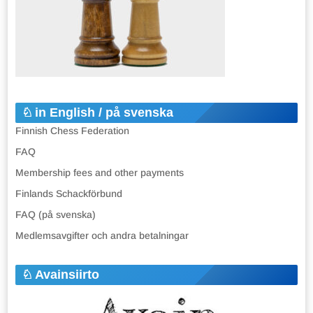
in English / på svenska
Finnish Chess Federation
FAQ
Membership fees and other payments
Finlands Schackförbund
FAQ (på svenska)
Medlemsavgifter och andra betalningar
Avainsiirto