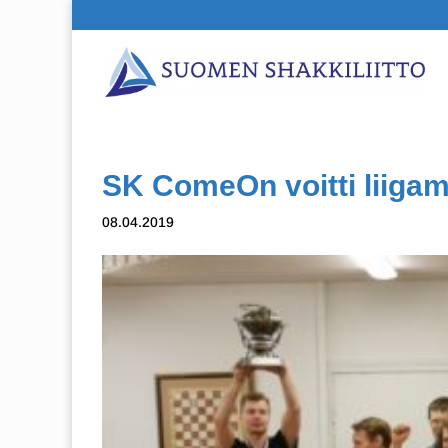
SK ComeOn voitti liiga
08.04.2019