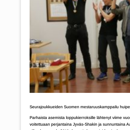
Seurajoukkueiden Suomen mestaruuskamppailu huipentu
Parhaista asemista loppukierroksille lähtenyt viime 
voitettuaan perjantaina Jyväs-Shakin ja sunnuntaina Aa