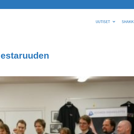
UUTISET
SHAKKI
mestaruuden