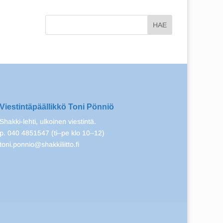
Viestintäpäällikkö Toni Pönniö
Shakki-lehti, ulkoinen viestintä.
p. 040 4851547 (ti–pe klo 10–12)
toni.ponnio@shakkiliitto.fi