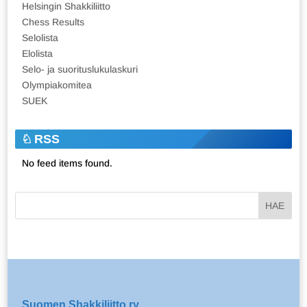
Helsingin Shakkiliitto
Chess Results
Selolista
Elolista
Selo- ja suorituslukulaskuri
Olympiakomitea
SUEK
RSS
No feed items found.
Suomen Shakkiliitto ry