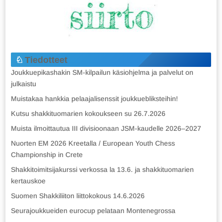
Tiedotteet
Joukkuepikashakin SM-kilpailun käsiohjelma ja palvelut on
julkaistu
Muistakaa hankkia pelaajalisenssit joukkuebliksteihin!
Kutsu shakkituomarien kokoukseen su 26.7.2026
Muista ilmoittautua III divisioonaan JSM-kaudelle 2026–2027
Nuorten EM 2026 Kreetalla / European Youth Chess
Championship in Crete
Shakkitoimitsijakurssi verkossa la 13.6. ja shakkituomarien
kertauskoe
Suomen Shakkiliiton liittokokous 14.6.2026
Seurajoukkueiden eurocup pelataan Montenegrossa