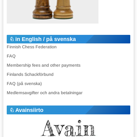
in English / på svenska
Finnish Chess Federation
FAQ
Membership fees and other payments
Finlands Schackförbund
FAQ (på svenska)
Medlemsavgifter och andra betalningar
Avainsiirto