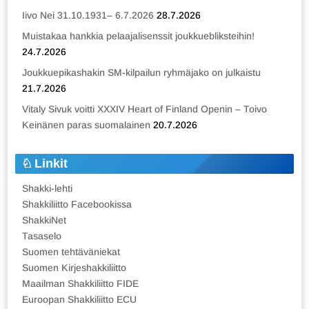
Iivo Nei 31.10.1931– 6.7.2026
28.7.2026
Muistakaa hankkia pelaajalisenssit joukkuebliksteihin!
24.7.2026
Joukkuepikashakin SM-kilpailun ryhmäjako on julkaistu
21.7.2026
Vitaly Sivuk voitti XXXIV Heart of Finland Openin – Toivo
Keinänen paras suomalainen
20.7.2026
Linkit
Shakki-lehti
Shakkiliitto Facebookissa
ShakkiNet
Tasaselo
Suomen tehtäväniekat
Suomen Kirjeshakkiliitto
Maailman Shakkiliitto FIDE
Euroopan Shakkiliitto ECU