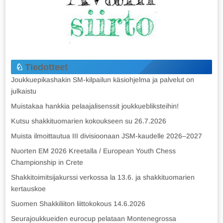
Tiedotteet
Joukkuepikashakin SM-kilpailun käsiohjelma ja palvelut on
julkaistu
Muistakaa hankkia pelaajalisenssit joukkuebliksteihin!
Kutsu shakkituomarien kokoukseen su 26.7.2026
Muista ilmoittautua III divisioonaan JSM-kaudelle 2026–2027
Nuorten EM 2026 Kreetalla / European Youth Chess
Championship in Crete
Shakkitoimitsijakurssi verkossa la 13.6. ja shakkituomarien
kertauskoe
Suomen Shakkiliiton liittokokous 14.6.2026
Seurajoukkueiden eurocup pelataan Montenegrossa