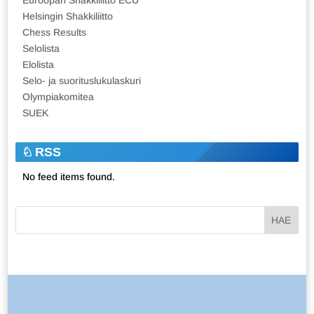
Helsingin Shakkiliitto
Chess Results
Selolista
Elolista
Selo- ja suorituslukulaskuri
Olympiakomitea
SUEK
RSS
No feed items found.