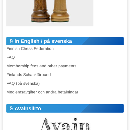
in English / på svenska
Finnish Chess Federation
FAQ
Membership fees and other payments
Finlands Schackförbund
FAQ (på svenska)
Medlemsavgifter och andra betalningar
Avainsiirto