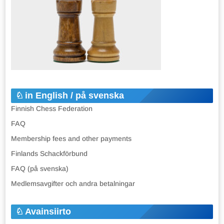
in English / på svenska
Finnish Chess Federation
FAQ
Membership fees and other payments
Finlands Schackförbund
FAQ (på svenska)
Medlemsavgifter och andra betalningar
Avainsiirto