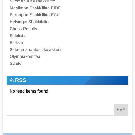
Suomen Kirjeshakkiliitto
Maailman Shakkiliitto FIDE
Euroopan Shakkiliitto ECU
Helsingin Shakkiliitto
Chess Results
Selolista
Elolista
Selo- ja suorituslukulaskuri
Olympiakomitea
SUEK
RSS
No feed items found.