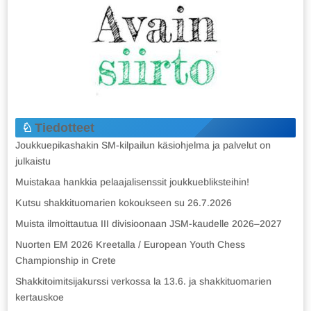
Tiedotteet
Joukkuepikashakin SM-kilpailun käsiohjelma ja palvelut on
julkaistu
Muistakaa hankkia pelaajalisenssit joukkuebliksteihin!
Kutsu shakkituomarien kokoukseen su 26.7.2026
Muista ilmoittautua III divisioonaan JSM-kaudelle 2026–2027
Nuorten EM 2026 Kreetalla / European Youth Chess
Championship in Crete
Shakkitoimitsijakurssi verkossa la 13.6. ja shakkituomarien
kertauskoe