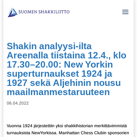
Shakin analyysi-ilta
Areenalla tiistaina 12.4., klo
17.30–20.00: New Yorkin
superturnaukset 1924 ja
1927 sekä Aljehinin nousu
maailmanmestaruuteen
06.04.2022
Vuonna 1924 järjestettiin yksi shakkihistorian merkittävimmistä
turnauksista NewYorkissa. Manhattan Chess Clubin sponsorien