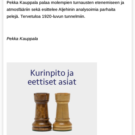
Pekka Kauppala palaa molempien turnausten etenemiseen ja
atmosfääriin sekä esittelee Aljehinin analysoimia parhaita
pelejä. Tervetuloa 1920-luvun tunnelmiin.
Pekka Kauppala