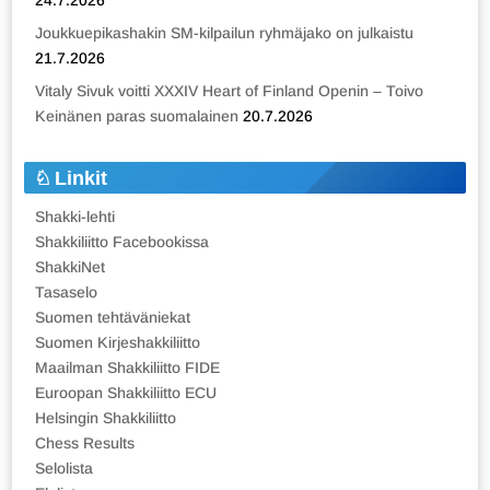
24.7.2026
Joukkuepikashakin SM-kilpailun ryhmäjako on julkaistu
21.7.2026
Vitaly Sivuk voitti XXXIV Heart of Finland Openin – Toivo
Keinänen paras suomalainen
20.7.2026
Linkit
Shakki-lehti
Shakkiliitto Facebookissa
ShakkiNet
Tasaselo
Suomen tehtäväniekat
Suomen Kirjeshakkiliitto
Maailman Shakkiliitto FIDE
Euroopan Shakkiliitto ECU
Helsingin Shakkiliitto
Chess Results
Selolista