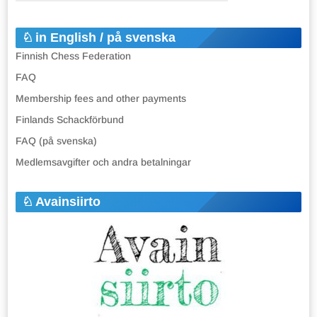
in English / på svenska
Finnish Chess Federation
FAQ
Membership fees and other payments
Finlands Schackförbund
FAQ (på svenska)
Medlemsavgifter och andra betalningar
Avainsiirto