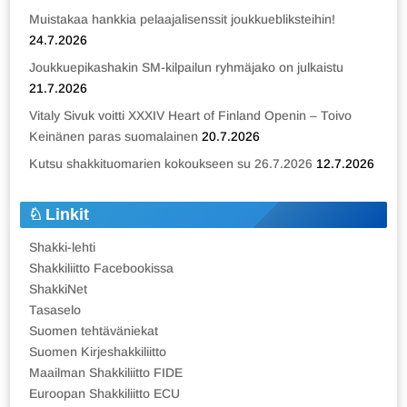
Muistakaa hankkia pelaajalisenssit joukkuebliksteihin!
24.7.2026
Joukkuepikashakin SM-kilpailun ryhmäjako on julkaistu
21.7.2026
Vitaly Sivuk voitti XXXIV Heart of Finland Openin – Toivo
Keinänen paras suomalainen
20.7.2026
Kutsu shakkituomarien kokoukseen su 26.7.2026
12.7.2026
Linkit
Shakki-lehti
Shakkiliitto Facebookissa
ShakkiNet
Tasaselo
Suomen tehtäväniekat
Suomen Kirjeshakkiliitto
Maailman Shakkiliitto FIDE
Euroopan Shakkiliitto ECU