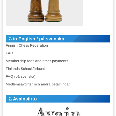
in English / på svenska
Finnish Chess Federation
FAQ
Membership fees and other payments
Finlands Schackförbund
FAQ (på svenska)
Medlemsavgifter och andra betalningar
Avainsiirto