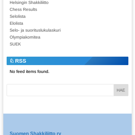
Helsingin Shakkiliitto
Chess Results
Selolista
Elolista
Selo- ja suorituslukulaskuri
Olympiakomitea
SUEK
RSS
No feed items found.
Suomen Shakkiliitto ry