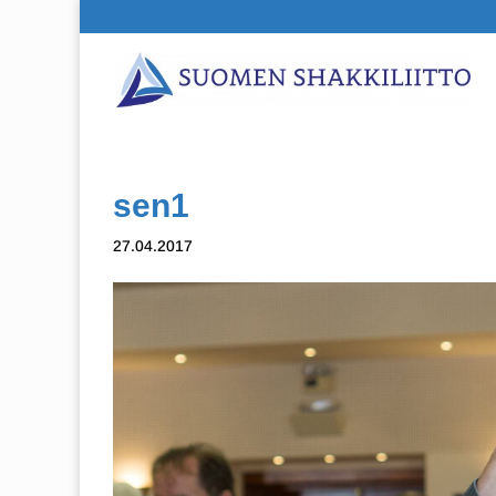
sen1
27.04.2017