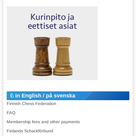
in English / på svenska
Finnish Chess Federation
FAQ
Membership fees and other payments
Finlands Schackförbund