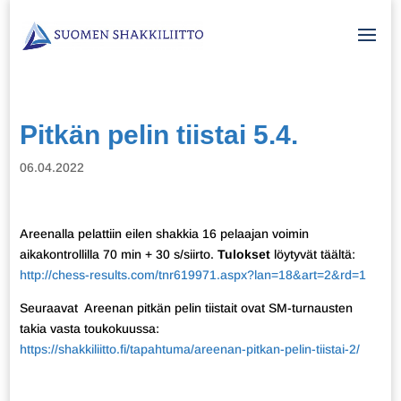
Pitkän pelin tiistai 5.4.
06.04.2022
Areenalla pelattiin eilen shakkia 16 pelaajan voimin
aikakontrollilla 70 min + 30 s/siirto.
Tulokset
löytyvät täältä:
http://chess-results.com/tnr619971.aspx?lan=18&art=2&rd=1
Seuraavat Areenan pitkän pelin tiistait ovat SM-turnausten
takia vasta toukokuussa:
https://shakkiliitto.fi/tapahtuma/areenan-pitkan-pelin-tiistai-2/