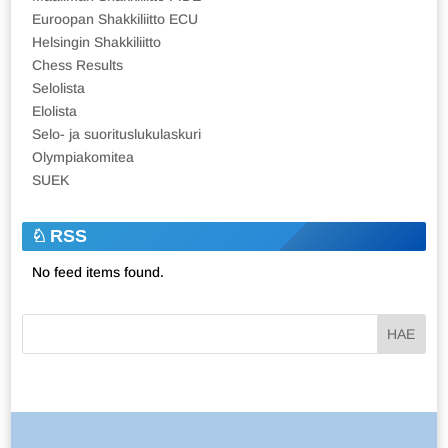
Euroopan Shakkiliitto ECU
Helsingin Shakkiliitto
Chess Results
Selolista
Elolista
Selo- ja suorituslukulaskuri
Olympiakomitea
SUEK
RSS
No feed items found.