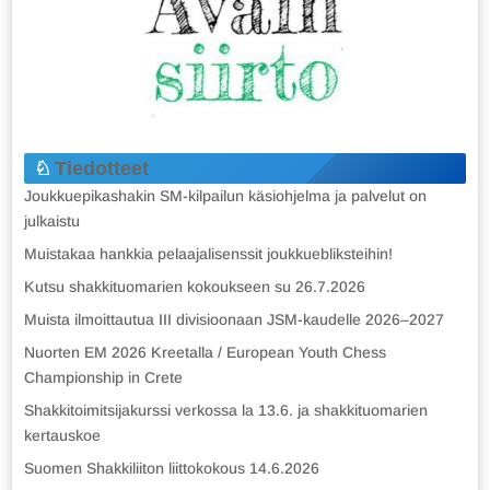
Tiedotteet
Joukkuepikashakin SM-kilpailun käsiohjelma ja palvelut on
julkaistu
Muistakaa hankkia pelaajalisenssit joukkuebliksteihin!
Kutsu shakkituomarien kokoukseen su 26.7.2026
Muista ilmoittautua III divisioonaan JSM-kaudelle 2026–2027
Nuorten EM 2026 Kreetalla / European Youth Chess
Championship in Crete
Shakkitoimitsijakurssi verkossa la 13.6. ja shakkituomarien
kertauskoe
Suomen Shakkiliiton liittokokous 14.6.2026