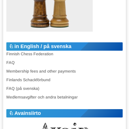
in English / på svenska
Finnish Chess Federation
FAQ
Membership fees and other payments
Finlands Schackförbund
FAQ (på svenska)
Medlemsavgifter och andra betalningar
Avainsiirto