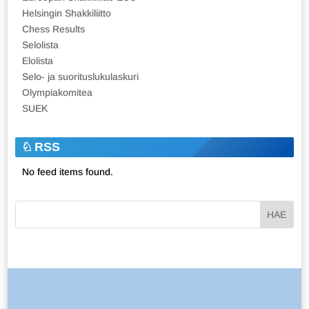
Helsingin Shakkiliitto
Chess Results
Selolista
Elolista
Selo- ja suorituslukulaskuri
Olympiakomitea
SUEK
RSS
No feed items found.