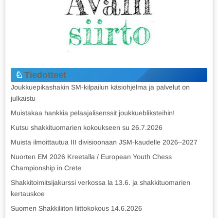
Tiedotteet
Joukkuepikashakin SM-kilpailun käsiohjelma ja palvelut on
julkaistu
Muistakaa hankkia pelaajalisenssit joukkuebliksteihin!
Kutsu shakkituomarien kokoukseen su 26.7.2026
Muista ilmoittautua III divisioonaan JSM-kaudelle 2026–2027
Nuorten EM 2026 Kreetalla / European Youth Chess
Championship in Crete
Shakkitoimitsijakurssi verkossa la 13.6. ja shakkituomarien
kertauskoe
Suomen Shakkiliiton liittokokous 14.6.2026