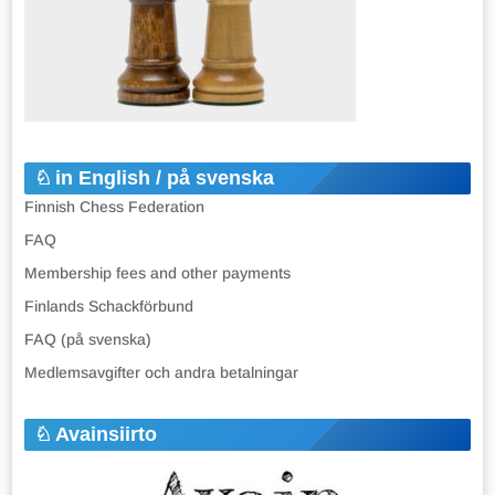
in English / på svenska
Finnish Chess Federation
FAQ
Membership fees and other payments
Finlands Schackförbund
FAQ (på svenska)
Medlemsavgifter och andra betalningar
Avainsiirto