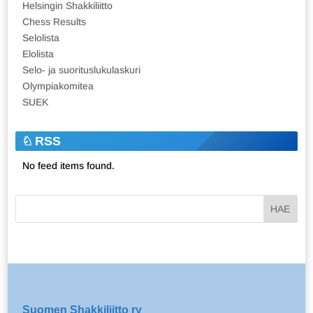
Helsingin Shakkiliitto
Chess Results
Selolista
Elolista
Selo- ja suorituslukulaskuri
Olympiakomitea
SUEK
RSS
No feed items found.
Suomen Shakkiliitto ry