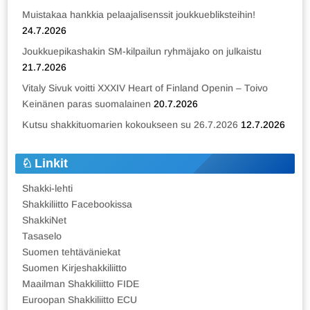
Muistakaa hankkia pelaajalisenssit joukkuebliksteihin!
24.7.2026
Joukkuepikashakin SM-kilpailun ryhmäjako on julkaistu
21.7.2026
Vitaly Sivuk voitti XXXIV Heart of Finland Openin – Toivo
Keinänen paras suomalainen
20.7.2026
Kutsu shakkituomarien kokoukseen su 26.7.2026
12.7.2026
Linkit
Shakki-lehti
Shakkiliitto Facebookissa
ShakkiNet
Tasaselo
Suomen tehtäväniekat
Suomen Kirjeshakkiliitto
Maailman Shakkiliitto FIDE
Euroopan Shakkiliitto ECU