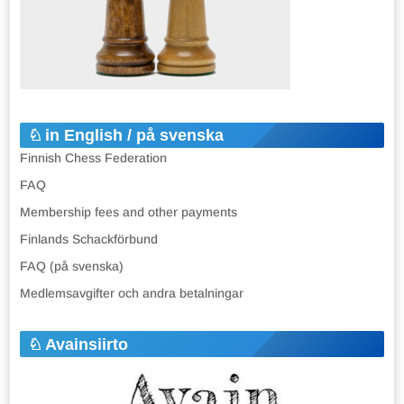
in English / på svenska
Finnish Chess Federation
FAQ
Membership fees and other payments
Finlands Schackförbund
FAQ (på svenska)
Medlemsavgifter och andra betalningar
Avainsiirto