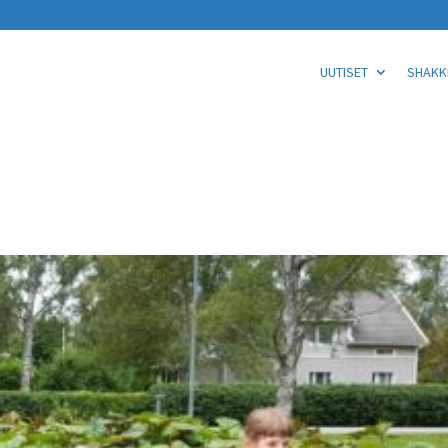
UUTISET
SHAKKI