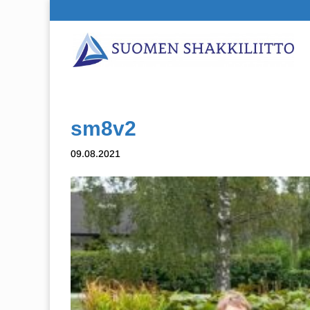
sm8v2
09.08.2021