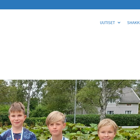
UUTISET
SHAKKI