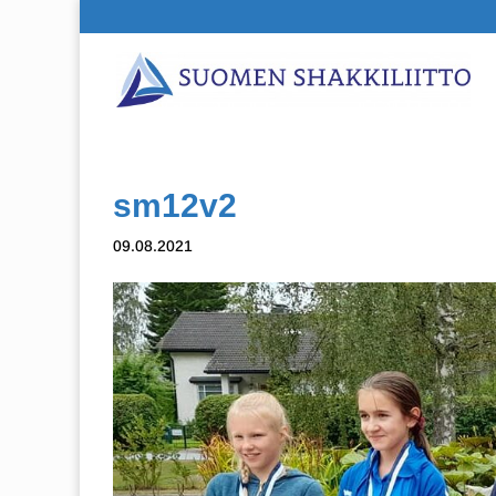
sm12v2
09.08.2021